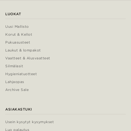
LUOKAT
Uusi Mallisto
Korut & Kellot
Pukuasusteet
Laukut & lompakot
Vaatteet & Alusvaatteet
Silmälasit
Hygieniatuotteet
Lahjaopas
Archive Sale
ASIAKASTUKI
Usein kysytyt kysymykset
Luo palautus