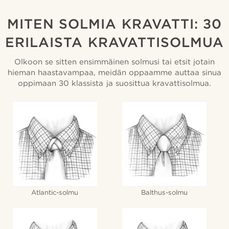
MITEN SOLMIA KRAVATTI: 30
ERILAISTA KRAVATTISOLMUA
Olkoon se sitten ensimmäinen solmusi tai etsit jotain
hieman haastavampaa, meidän oppaamme auttaa sinua
oppimaan 30 klassista ja suosittua kravattisolmua.
Atlantic-solmu
Balthus-solmu