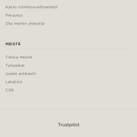
Katso toimitusvaihtoehdot
Peruutus
Ota meihin yhteyttä
MEISTÄ
Tietoa meistä
Työpaikat
Uudet artikkelit
Lehdistö
CSR
Trustpilot