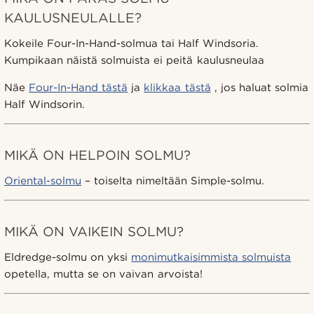
KAULUSNEULALLE?
Kokeile Four-In-Hand-solmua tai Half Windsoria.
Kumpikaan näistä solmuista ei peitä kaulusneulaa
Näe
Four-In-Hand tästä
ja
klikkaa tästä
, jos haluat solmia
Half Windsorin.
MIKÄ ON HELPOIN SOLMU?
Oriental-solmu
– toiselta nimeltään Simple-solmu.
MIKÄ ON VAIKEIN SOLMU?
Eldredge-solmu on yksi
monimutkaisimmista solmuista
opetella, mutta se on vaivan arvoista!