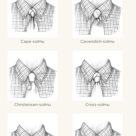
Cape-solmu
Cavendish-solmu
Christensen-solmu
Cross-solmu