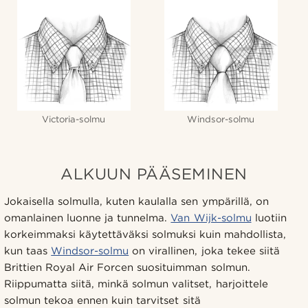
Victoria-solmu
Windsor-solmu
ALKUUN PÄÄSEMINEN
Jokaisella solmulla, kuten kaulalla sen ympärillä, on
omanlainen luonne ja tunnelma.
Van Wijk-solmu
luotiin
korkeimmaksi käytettäväksi solmuksi kuin mahdollista,
kun taas
Windsor-solmu
on virallinen, joka tekee siitä
Brittien Royal Air Forcen suosituimman solmun.
Riippumatta siitä, minkä solmun valitset, harjoittele
solmun tekoa ennen kuin tarvitset sitä