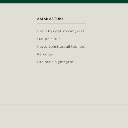
ASIAKASTUKI
Usein kysytyt kysymykset
Luo palautus
Katso toimitusvaihtoehdot
Peruutus
Ota meihin yhteyttä