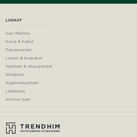
LUOKAT
Uusi Mallisto
Korut & Kellot
Pukuasusteet
Laukut & lompakot
Vaatteet & Alusvaatteet
Silmälasit
Hygieniatuotteet
Lahjaopas
Archive Sale