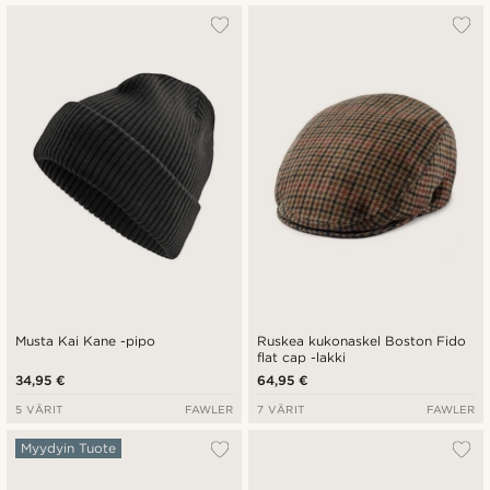
Musta Kai Kane -pipo
Ruskea kukonaskel Boston Fido
flat cap -lakki
34,95 €
64,95 €
5 VÄRIT
FAWLER
7 VÄRIT
FAWLER
Myydyin Tuote