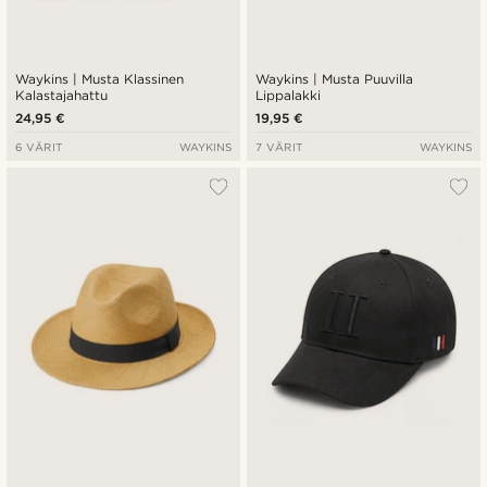
Waykins | Musta Klassinen
Waykins | Musta Puuvilla
Kalastajahattu
Lippalakki
24,95 €
19,95 €
6 VÄRIT
WAYKINS
7 VÄRIT
WAYKINS