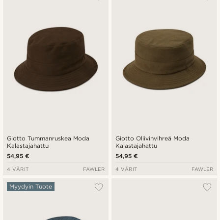
Giotto Tummanruskea Moda
Giotto Oliivinvihreä Moda
Kalastajahattu
Kalastajahattu
54,95 €
54,95 €
4 VÄRIT
FAWLER
4 VÄRIT
FAWLER
Myydyin Tuote