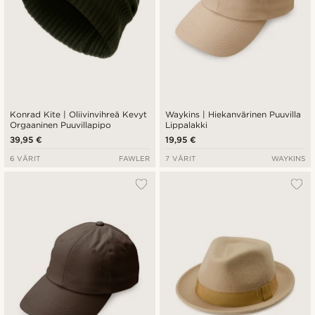
Konrad Kite | Oliivinvihreä Kevyt
Waykins | Hiekanvärinen Puuvilla
Orgaaninen Puuvillapipo
Lippalakki
39,95 €
19,95 €
6 VÄRIT
FAWLER
7 VÄRIT
WAYKINS