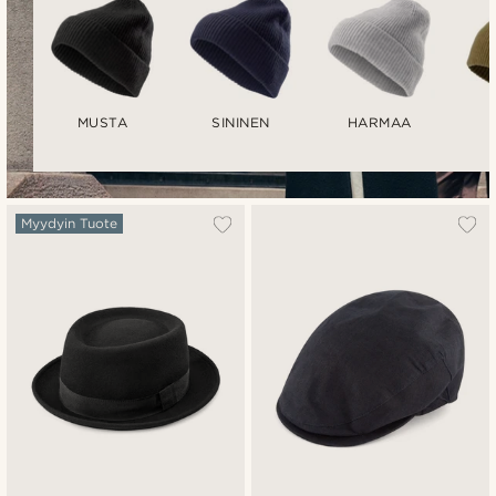
MUSTA
SININEN
HARMAA
Myydyin Tuote