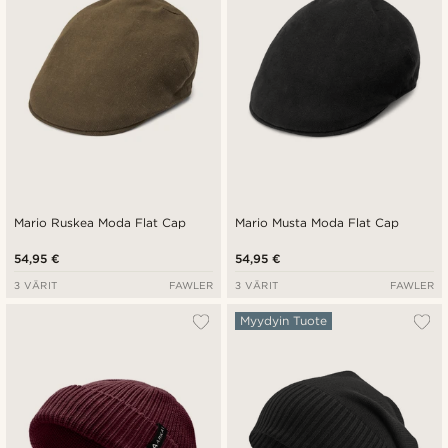
Mario Ruskea Moda Flat Cap
Mario Musta Moda Flat Cap
54,95 €
54,95 €
3 VÄRIT
FAWLER
3 VÄRIT
FAWLER
Myydyin Tuote