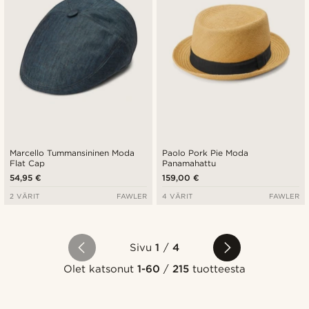
Marcello Tummansininen Moda
Paolo Pork Pie Moda
Flat Cap
Panamahattu
54,95 €
159,00 €
2 VÄRIT
FAWLER
4 VÄRIT
FAWLER
Sivu
1
/
4
Olet katsonut
1-60
/
215
tuotteesta