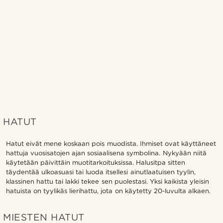
HATUT
Hatut eivät mene koskaan pois muodista. Ihmiset ovat käyttäneet
hattuja vuosisatojen ajan sosiaalisena symbolina. Nykyään niitä
käytetään päivittäin muotitarkoituksissa. Halusitpa sitten
täydentää ulkoasuasi tai luoda itsellesi ainutlaatuisen tyylin,
klassinen hattu tai lakki tekee sen puolestasi. Yksi kaikista yleisin
hatuista on tyylikäs lierihattu, jota on käytetty 20-luvulta alkaen.
MIESTEN HATUT