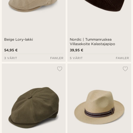
Beige Lory-lakki
Nordic | Tummanruskea
Villasekoite Kalastajapipo
54,95 €
39,95 €
3 VÄRIT
FAWLER
5 VÄRIT
FAWLER