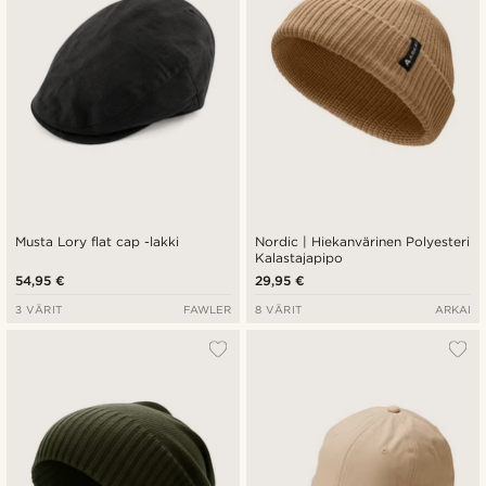
Musta Lory flat cap -lakki
Nordic | Hiekanvärinen Polyesteri
Kalastajapipo
54,95 €
29,95 €
3 VÄRIT
FAWLER
8 VÄRIT
ARKAI