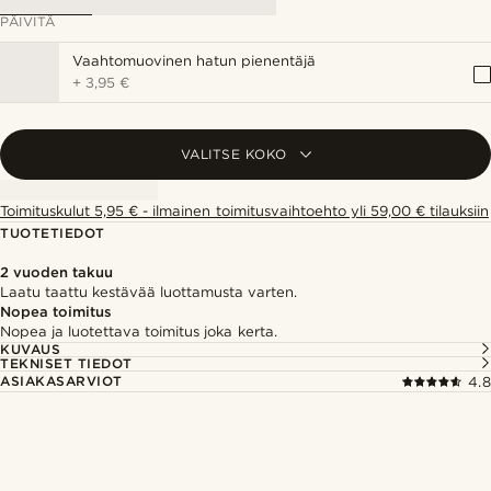
PÄIVITÄ
Vaahtomuovinen hatun pienentäjä
+
3,95 €
VALITSE KOKO
Toimituskulut 5,95 € - ilmainen toimitusvaihtoehto yli 59,00 € tilauksiin
TUOTETIEDOT
2 vuoden takuu
Laatu taattu kestävää luottamusta varten.
Nopea toimitus
Nopea ja luotettava toimitus joka kerta.
KUVAUS
TEKNISET TIEDOT
ASIAKASARVIOT
4.8