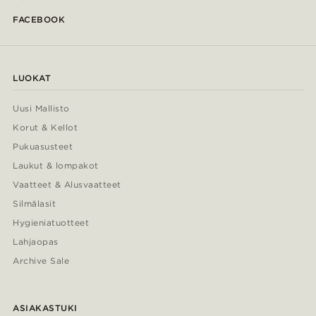
FACEBOOK
LUOKAT
Uusi Mallisto
Korut & Kellot
Pukuasusteet
Laukut & lompakot
Vaatteet & Alusvaatteet
Silmälasit
Hygieniatuotteet
Lahjaopas
Archive Sale
ASIAKASTUKI