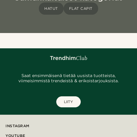
HATUT
FLAT CAPIT
Saat ensimmäisenä tietää uusista tuotteista,
viimeisimmistä trendeistä & erikoistarjouksista.
LIITY
INSTAGRAM
YOUTUBE