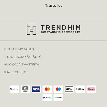
Trustpilot
EVÄSTEKÄYTÄNTÖ
TIETOSUOJAKÄYTÄNTÖ
MUOKKAA EVÄSTEITÄ
KÄYTTÖEHDOT