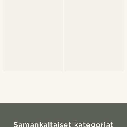
Samankaltaiset kategoriat