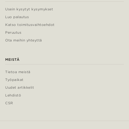
Usein kysytyt kysymykset
Luo palautus
Katso toimitusvaihtoehdot
Peruutus
Ota meihin yhteyttä
MEISTÄ
Tietoa meistä
Työpaikat
Uudet artikkelit
Lehdistö
CSR