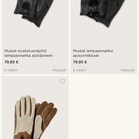
Mustat kosketusnäyttö
Mustat lampaannahka
lampaannahka ajokäsineet
ajosormikkaat
79,95 €
79,95 €
3 VÄRIT
FAWLER
3 VÄRIT
FAWLER