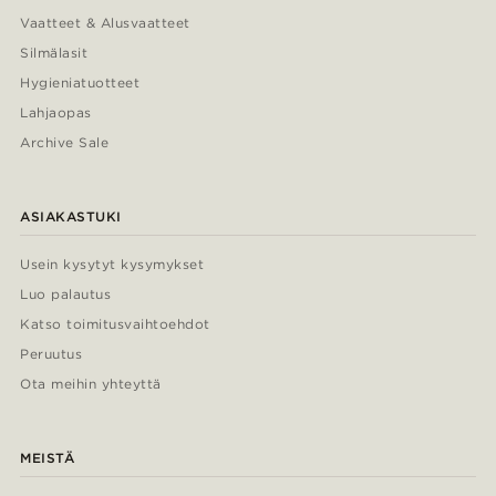
Vaatteet & Alusvaatteet
Silmälasit
Hygieniatuotteet
Lahjaopas
Archive Sale
ASIAKASTUKI
Usein kysytyt kysymykset
Luo palautus
Katso toimitusvaihtoehdot
Peruutus
Ota meihin yhteyttä
MEISTÄ