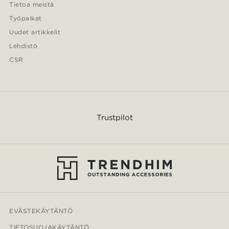
Tietoa meistä
Työpaikat
Uudet artikkelit
Lehdistö
CSR
Trustpilot
EVÄSTEKÄYTÄNTÖ
TIETOSUOJAKÄYTÄNTÖ