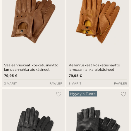
Vaaleanruskeat kosketusnäyttö
Kellanruskeat kosketusnäyttö
lampaannahka ajokäsineet
lampaannahka ajokäsineet
79,95 €
79,95 €
3 VÄRIT
FAWLER
3 VÄRIT
FAWLER
Myydyin Tuote