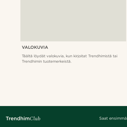
VALOKUVIA
Täältä löydät valokuvia, kun kirjoitat Trendhimistä tai
Trendhimin tuotemerkeistä.
Saat ensimmäis