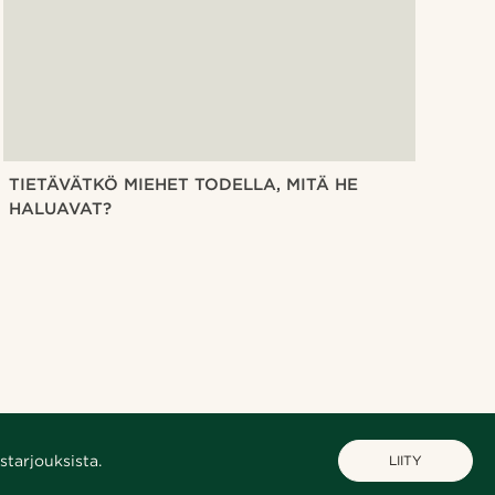
TIETÄVÄTKÖ MIEHET TODELLA, MITÄ HE
HALUAVAT?
starjouksista.
LIITY