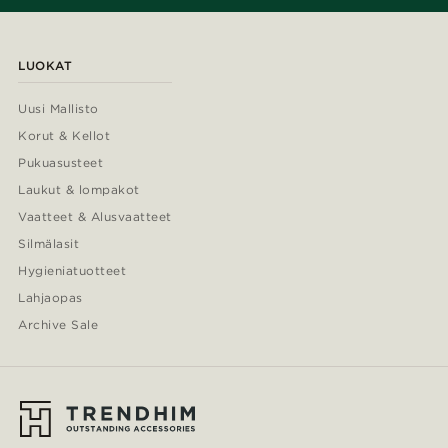
LUOKAT
Uusi Mallisto
Korut & Kellot
Pukuasusteet
Laukut & lompakot
Vaatteet & Alusvaatteet
Silmälasit
Hygieniatuotteet
Lahjaopas
Archive Sale