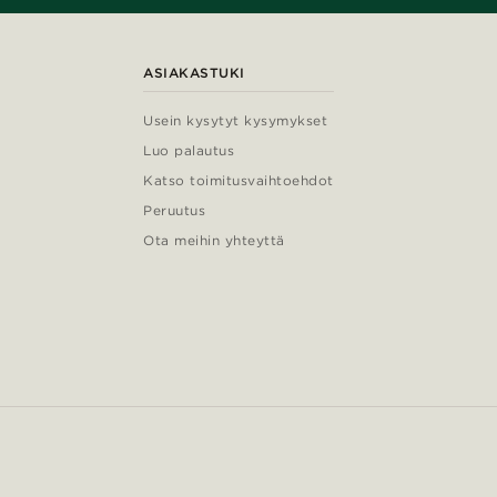
ASIAKASTUKI
Usein kysytyt kysymykset
Luo palautus
Katso toimitusvaihtoehdot
Peruutus
Ota meihin yhteyttä