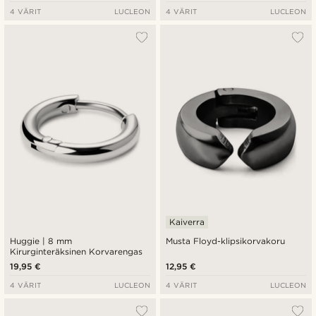
4 VÄRIT
LUCLEON
4 VÄRIT
LUCLEON
Kaiverra
Huggie | 8 mm
Musta Floyd-klipsikorvakoru
Kirurginteräksinen Korvarengas
19,95 €
12,95 €
4 VÄRIT
LUCLEON
4 VÄRIT
LUCLEON