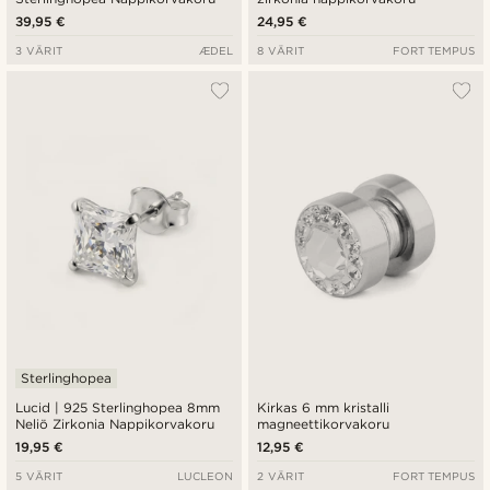
39,95 €
24,95 €
3 VÄRIT
ÆDEL
8 VÄRIT
FORT TEMPUS
Sterlinghopea
Lucid | 925 Sterlinghopea 8mm
Kirkas 6 mm kristalli
Neliö Zirkonia Nappikorvakoru
magneettikorvakoru
19,95 €
12,95 €
5 VÄRIT
LUCLEON
2 VÄRIT
FORT TEMPUS