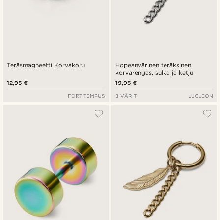
Teräsmagneetti Korvakoru
Hopeanvärinen teräksinen
korvarengas, sulka ja ketju
12,95 €
19,95 €
FORT TEMPUS
3 VÄRIT
LUCLEON