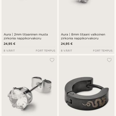
Aura | 2mm titaaninen musta
Aura | 8mm titaani valkoinen
zirkonia nappikorvakoru
zirkonia nappikorvakoru
24,95 €
24,95 €
8 VÄRIT
FORT TEMPUS
8 VÄRIT
FORT TEMPUS