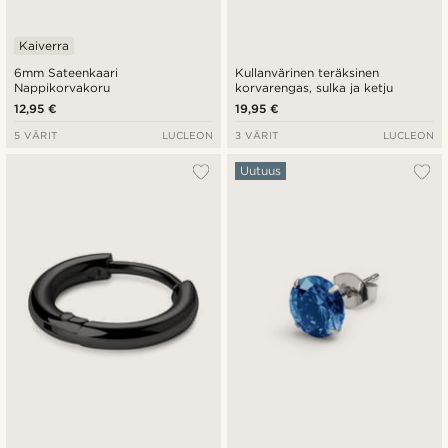
Kaiverra
6mm Sateenkaari
Kullanvärinen teräksinen
Nappikorvakoru
korvarengas, sulka ja ketju
12,95 €
19,95 €
5 VÄRIT
LUCLEON
3 VÄRIT
LUCLEON
Uutuus