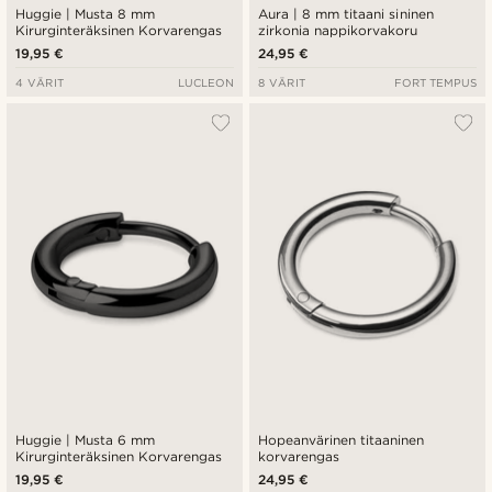
Huggie | Musta 8 mm
Aura | 8 mm titaani sininen
Kirurginteräksinen Korvarengas
zirkonia nappikorvakoru
19,95 €
24,95 €
4 VÄRIT
LUCLEON
8 VÄRIT
FORT TEMPUS
Huggie | Musta 6 mm
Hopeanvärinen titaaninen
Kirurginteräksinen Korvarengas
korvarengas
19,95 €
24,95 €