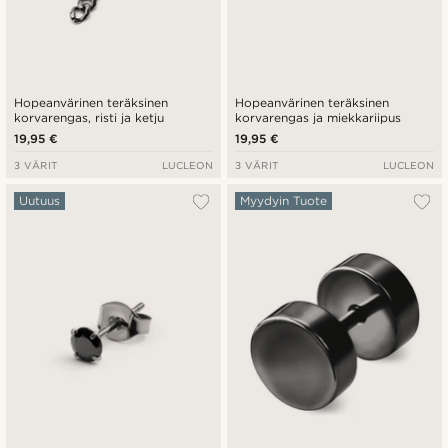
Hopeanvärinen teräksinen
Hopeanvärinen teräksinen
korvarengas, risti ja ketju
korvarengas ja miekkariipus
19,95 €
19,95 €
3 VÄRIT
LUCLEON
3 VÄRIT
LUCLEON
Uutuus
Myydyin Tuote