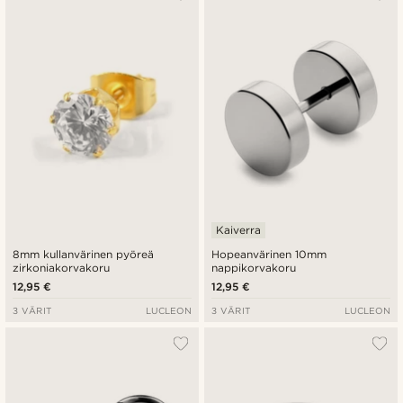
Kaiverra
8mm kullanvärinen pyöreä
Hopeanvärinen 10mm
zirkoniakorvakoru
nappikorvakoru
12,95 €
12,95 €
3 VÄRIT
LUCLEON
3 VÄRIT
LUCLEON