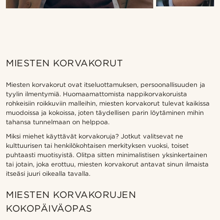
MIESTEN KORVAKORUT
Miesten korvakorut ovat itseluottamuksen, persoonallisuuden ja
tyylin ilmentymiä. Huomaamattomista nappikorvakoruista
rohkeisiin roikkuviin malleihin, miesten korvakorut tulevat kaikissa
muodoissa ja kokoissa, joten täydellisen parin löytäminen mihin
tahansa tunnelmaan on helppoa.
Miksi miehet käyttävät korvakoruja? Jotkut valitsevat ne
kulttuurisen tai henkilökohtaisen merkityksen vuoksi, toiset
puhtaasti muotisyistä. Olitpa sitten minimalistisen yksinkertainen
tai jotain, joka erottuu, miesten korvakorut antavat sinun ilmaista
itseäsi juuri oikealla tavalla.
MIESTEN KORVAKORUJEN
KOKOPÄIVÄOPAS