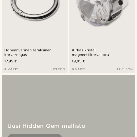
Hopeanvärinen teräksinen
Kirkas kristalli
korvarengas
magneettikorvakoru
17,95 €
19,95 €
4 VÄRIT
LUCLEON
9 VÄRIT
LUCLEON
Uusi Hidden Gem mallisto