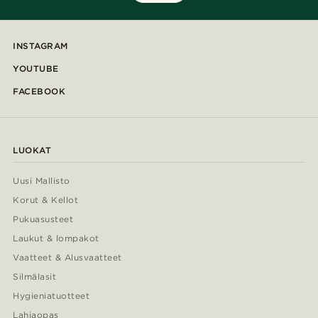
INSTAGRAM
YOUTUBE
FACEBOOK
LUOKAT
Uusi Mallisto
Korut & Kellot
Pukuasusteet
Laukut & lompakot
Vaatteet & Alusvaatteet
Silmälasit
Hygieniatuotteet
Lahjaopas