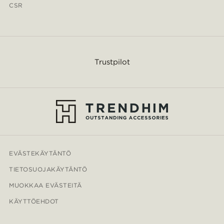
CSR
Trustpilot
EVÄSTEKÄYTÄNTÖ
TIETOSUOJAKÄYTÄNTÖ
MUOKKAA EVÄSTEITÄ
KÄYTTÖEHDOT