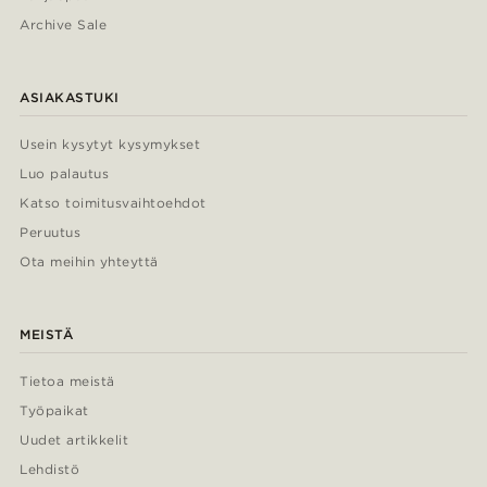
Archive Sale
ASIAKASTUKI
Usein kysytyt kysymykset
Luo palautus
Katso toimitusvaihtoehdot
Peruutus
Ota meihin yhteyttä
MEISTÄ
Tietoa meistä
Työpaikat
Uudet artikkelit
Lehdistö