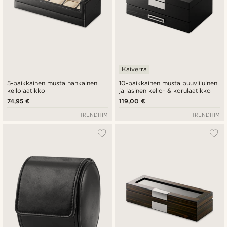
Kaiverra
5-paikkainen musta nahkainen
10-paikkainen musta puuviiluinen
kellolaatikko
ja lasinen kello- & korulaatikko
74,95 €
119,00 €
TRENDHIM
TRENDHIM