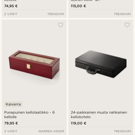
kalvosinnappilaatikko
74,95 €
115,00 €
2 VÄRIT
TRENDHIM
TRENDHIM
Kaiverra
Punapuinen kellolaatikko - 6
24-paikkainen musta nahkainen
kellolle
kellokotelo
79,95 €
119,00 €
3 VÄRIT
WARREN ASHER
TRENDHIM