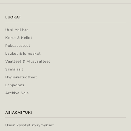
LUOKAT
Uusi Mallisto
Korut & Kellot
Pukuasusteet
Laukut & lompakot
Vaatteet & Alusvaatteet
Silmälasit
Hygieniatuotteet
Lahjaopas
Archive Sale
ASIAKASTUKI
Usein kysytyt kysymykset