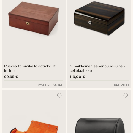
Ruskea tammikellolaatikko 10
6-paikkainen eebenpuuviiluinen
kellolle
kellolaatikko
99,95 €
119,00 €
WARREN ASHER
TRENDHIM