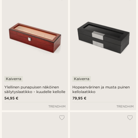
Kaiverra
Kaiverra
Ylellinen punapuisen näköinen
Hopeanvärinen ja musta puinen
säilytyslaatikko - kuudelle kellolle
kellolaatikko
54,95 €
79,95 €
TRENDHIM
TRENDHIM