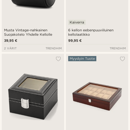
Kaiverra
Musta Vintage-nahkainen
6 kellon eebenpuuviiluinen
Suojakotelo Yhdelle Kellolle
kellolaatikko
39,95 €
99,95 €
2 VÄRIT
TRENDHIM
TRENDHIM
Myydyin Tuote