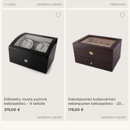
2 VÄRIT
WARREN ASHER
TRENDHIM
Kiillotettu musta pyörivä
Kaksitasoinen kullanvärinen
kellolaatikko - 9 kellolle
eebenpuinen kellolaatikko - 20
kellolle
375,00 €
175,00 €
WARREN ASHER
WARREN ASHER