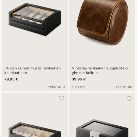
10-paikkainen musta nahkainen
Vintage-nahkainen suojakotelo
kellolaatikko
yhdelle kellolle
79,95 €
39,95 €
TRENDHIM
2 VÄRIT
TRENDHIM