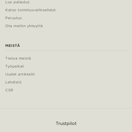
Luo palautus
Katso toimitusvaihtoehdot
Peruutus
Ota meihin yhteyttä
MEISTÄ
Tietoa meistä
Työpaikat
Uudet artikkelit
Lehdistö
CSR
Trustpilot