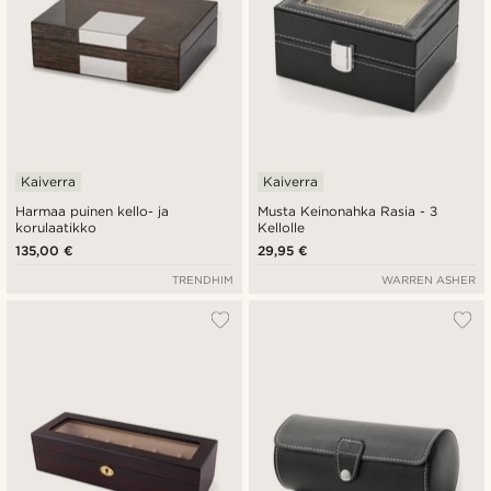
Kaiverra
Kaiverra
Harmaa puinen kello- ja
Musta Keinonahka Rasia - 3
korulaatikko
Kellolle
135,00 €
29,95 €
TRENDHIM
WARREN ASHER