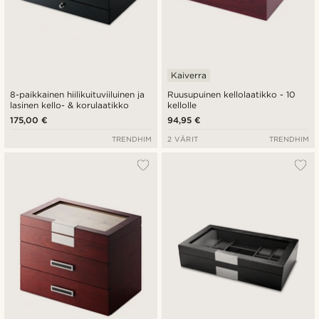
Kaiverra
8-paikkainen hiilikuituviiluinen ja
Ruusupuinen kellolaatikko - 10
lasinen kello- & korulaatikko
kellolle
175,00 €
94,95 €
TRENDHIM
2 VÄRIT
TRENDHIM