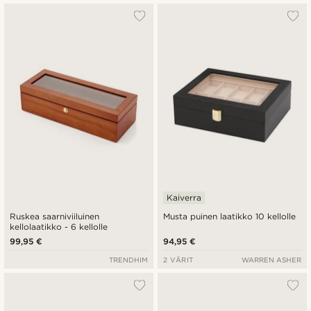
Kaiverra
Ruskea saarniviiluinen
Musta puinen laatikko 10 kellolle
kellolaatikko - 6 kellolle
99,95 €
94,95 €
TRENDHIM
2 VÄRIT
WARREN ASHER