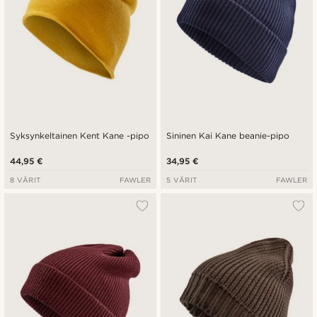
Syksynkeltainen Kent Kane -pipo
Sininen Kai Kane beanie-pipo
44,95 €
34,95 €
8 VÄRIT
FAWLER
5 VÄRIT
FAWLER