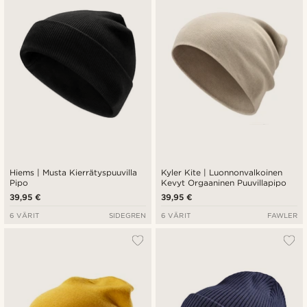
Hiems | Musta Kierrätyspuuvilla
Kyler Kite | Luonnonvalkoinen
Pipo
Kevyt Orgaaninen Puuvillapipo
39,95 €
39,95 €
6 VÄRIT
SIDEGREN
6 VÄRIT
FAWLER