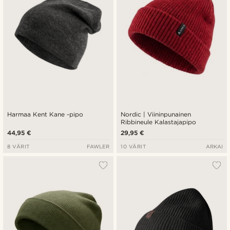
Harmaa Kent Kane -pipo
Nordic | Viininpunainen
Ribbineule Kalastajapipo
44,95 €
29,95 €
8 VÄRIT
FAWLER
10 VÄRIT
ARKAI