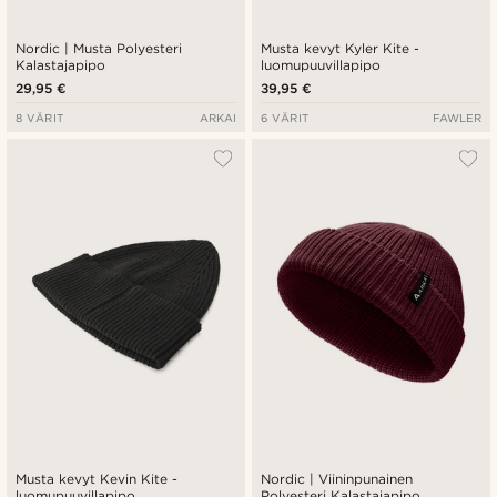
Nordic | Musta Polyesteri
Musta kevyt Kyler Kite -
Kalastajapipo
luomupuuvillapipo
29,95 €
39,95 €
8 VÄRIT
ARKAI
6 VÄRIT
FAWLER
Musta kevyt Kevin Kite -
Nordic | Viininpunainen
luomupuuvillapipo
Polyesteri Kalastajapipo