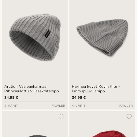
Arctic | Vaaleanharmaa
Harmaa kevyt Kevin Kite -
Ribbineulottu Villasekoitepipo
luomupuuvillapipo
34,95 €
34,95 €
4 VÄRIT
FAWLER
4 VÄRIT
FAWLER