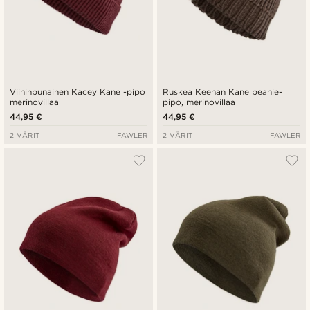
Viininpunainen Kacey Kane -pipo
Ruskea Keenan Kane beanie-
merinovillaa
pipo, merinovillaa
44,95 €
44,95 €
2 VÄRIT
FAWLER
2 VÄRIT
FAWLER