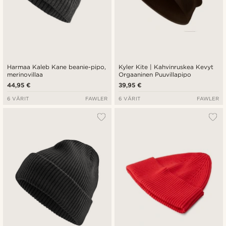
Harmaa Kaleb Kane beanie-pipo,
Kyler Kite | Kahvinruskea Kevyt
merinovillaa
Orgaaninen Puuvillapipo
44,95 €
39,95 €
6 VÄRIT
FAWLER
6 VÄRIT
FAWLER