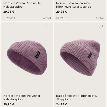
Nordic | Vihreä Ribbineule
Nordic | Vaaleanharmaa
Kalastajapipo
Ribbineule Kalastajapipo
29,95 €
29,95 €
10 VÄRIT
ARKAI
10 VÄRIT
ARKAI
Nordic | Violetti Polyesteri
Baltic | Violetti Ribbineulottu
Kalastajapipo
Akryylipipo
29,95 €
24,95 €