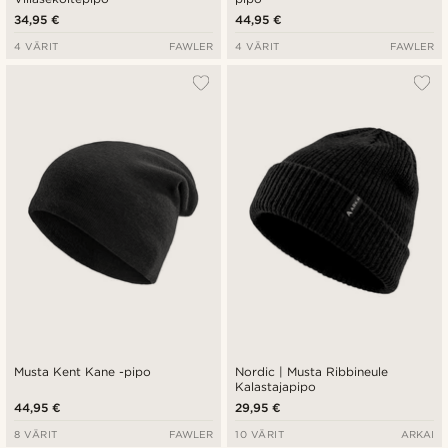
34,95 €
44,95 €
4 VÄRIT
FAWLER
4 VÄRIT
FAWLER
Musta Kent Kane -pipo
Nordic | Musta Ribbineule
Kalastajapipo
44,95 €
29,95 €
8 VÄRIT
FAWLER
10 VÄRIT
ARKAI