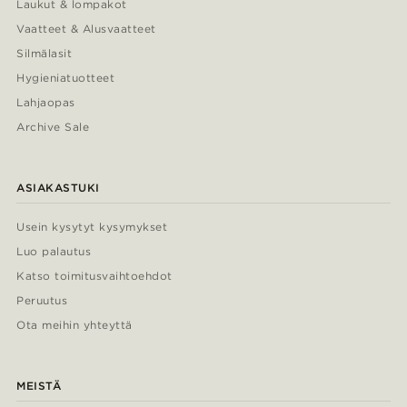
Laukut & lompakot
Vaatteet & Alusvaatteet
Silmälasit
Hygieniatuotteet
Lahjaopas
Archive Sale
ASIAKASTUKI
Usein kysytyt kysymykset
Luo palautus
Katso toimitusvaihtoehdot
Peruutus
Ota meihin yhteyttä
MEISTÄ