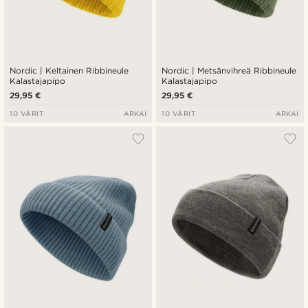
Nordic | Keltainen Ribbineule
Nordic | Metsänvihreä Ribbineule
Kalastajapipo
Kalastajapipo
29,95 €
29,95 €
10 VÄRIT
ARKAI
10 VÄRIT
ARKAI