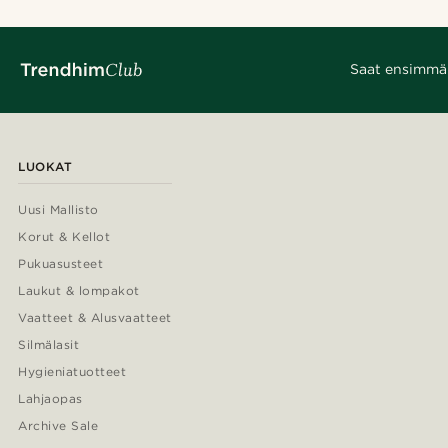
Saat ensimmäis
LUOKAT
Uusi Mallisto
Korut & Kellot
Pukuasusteet
Laukut & lompakot
Vaatteet & Alusvaatteet
Silmälasit
Hygieniatuotteet
Lahjaopas
Archive Sale