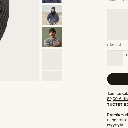
PÄIVITÄ
Toimituskul
59,00 € tila
TUOTETIE
Premium vi
Luonnollise
Myydyin