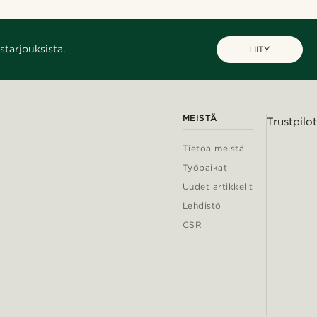
starjouksista.
LIITY
MEISTÄ
Trustpilot
Tietoa meistä
Työpaikat
Uudet artikkelit
Lehdistö
CSR