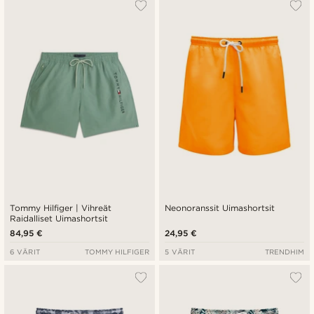
Tommy Hilfiger | Vihreät
Neonoranssit Uimashortsit
Raidalliset Uimashortsit
84,95 €
24,95 €
6 VÄRIT
TOMMY HILFIGER
5 VÄRIT
TRENDHIM