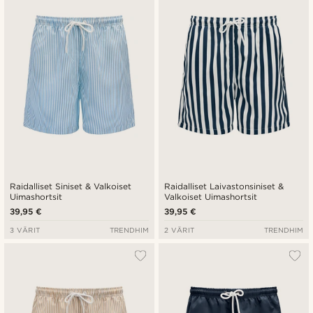
Uusin
Halvin
Kallein
Raidalliset Siniset & Valkoiset
Raidalliset Laivastonsiniset &
Uimashortsit
Valkoiset Uimashortsit
39,95 €
39,95 €
3 VÄRIT
TRENDHIM
2 VÄRIT
TRENDHIM