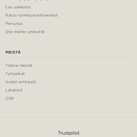
Luo palautus
Katso toimitusvaihtoehdot
Peruutus
Ota meihin yhteyttä
MEISTÄ
Tietoa meistä
Työpaikat
Uudet artikkelit
Lehdistö
CSR
Trustpilot