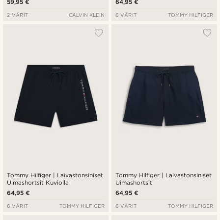
59,95 €
64,95 €
2 VÄRIT
CALVIN KLEIN
6 VÄRIT
TOMMY HILFIGER
Tommy Hilfiger | Laivastonsiniset
Tommy Hilfiger | Laivastonsiniset
Uimashortsit Kuviolla
Uimashortsit
64,95 €
64,95 €
6 VÄRIT
TOMMY HILFIGER
6 VÄRIT
TOMMY HILFIGER