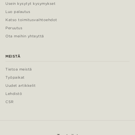
Usein kysytyt kysymykset
Luo palautus
Katso toimitusvaihtoehdot
Peruutus
Ota meihin yhteyttä
MEISTÄ
Tietoa meistä
Työpaikat
Uudet artikkelit
Lehdistö
CSR