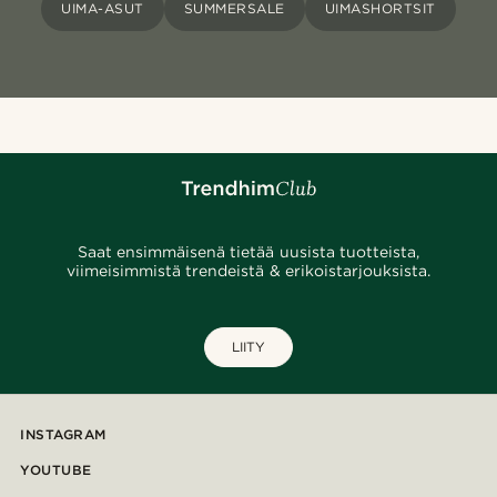
UIMA-ASUT
SUMMERSALE
UIMASHORTSIT
Saat ensimmäisenä tietää uusista tuotteista,
viimeisimmistä trendeistä & erikoistarjouksista.
LIITY
INSTAGRAM
YOUTUBE