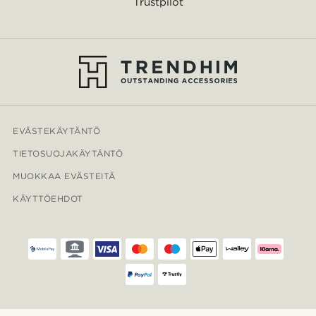
Trustpilot
EVÄSTEKÄYTÄNTÖ
TIETOSUOJAKÄYTÄNTÖ
MUOKKAA EVÄSTEITÄ
KÄYTTÖEHDOT