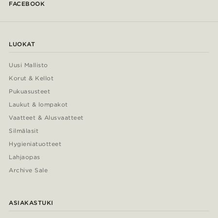
FACEBOOK
LUOKAT
Uusi Mallisto
Korut & Kellot
Pukuasusteet
Laukut & lompakot
Vaatteet & Alusvaatteet
Silmälasit
Hygieniatuotteet
Lahjaopas
Archive Sale
ASIAKASTUKI