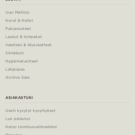
Uusi Mallisto
Korut & Kellot
Pukuasusteet
Laukut & lompakot
Vaatteet & Alusvaatteet
Silmälasit
Hygieniatuotteet
Lahjaopas
Archive Sale
ASIAKASTUKI
Usein kysytyt kysymykset
Luo palautus
Katso toimitusvaihtoehdot
Peruutus