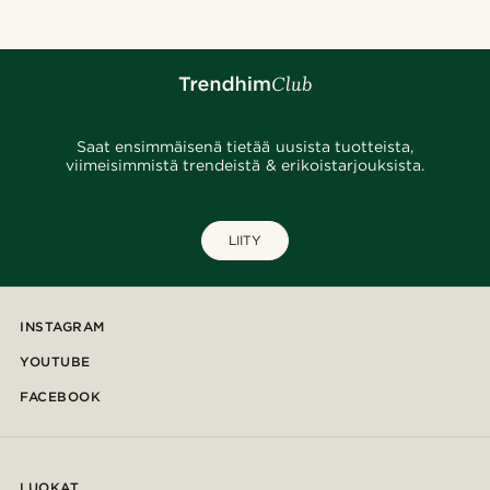
Saat ensimmäisenä tietää uusista tuotteista,
viimeisimmistä trendeistä & erikoistarjouksista.
LIITY
INSTAGRAM
YOUTUBE
FACEBOOK
LUOKAT