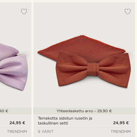
,90 €
Yhteenlaskettu arvo - 29,90 €
Terrakotta sidotun rusetin ja
24,95 €
24,95 €
taskuliinan setti
TRENDHIM
5 VÄRIT
TRENDHIM