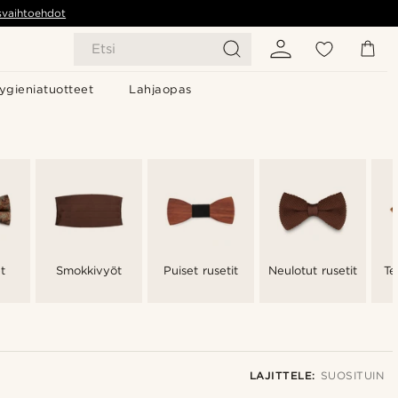
svaihtoehdot
Etsi
ygieniatuotteet
Lahjaopas
et
Smokkivyöt
Puiset rusetit
Neulotut rusetit
Te
LAJITTELE:
SUOSITUIN