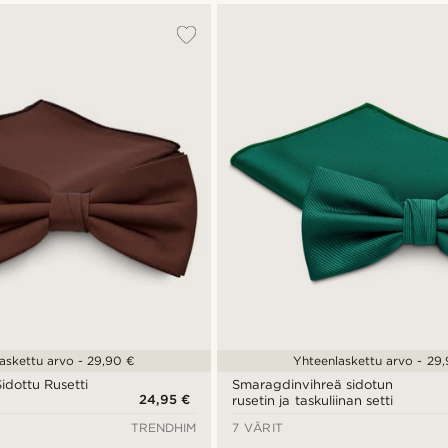
askettu arvo - 29,90 €
Yhteenlaskettu arvo - 29
dottu Rusetti
Smaragdinvihreä sidotun
24,95 €
rusetin ja taskuliinan setti
TRENDHIM
7 VÄRIT