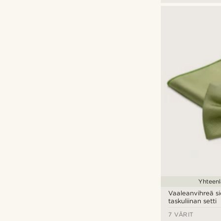
Yhteenl
Vaaleanvihreä si
taskuliinan setti
7 VÄRIT