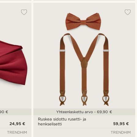
,90 €
Yhteenlaskettu arvo - 69,90 €
Ruskea sidottu rusetti- ja
24,95 €
59,95 €
henkselisetti
TRENDHIM
TRENDHIM