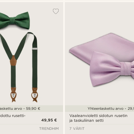
askettu arvo - 59,90 €
Yhteenlaskettu arvo - 29
ottu rusetti-
Vaaleanvioletti sidotun rusetin
49,95 €
ja taskuliinan setti
TRENDHIM
7 VÄRIT