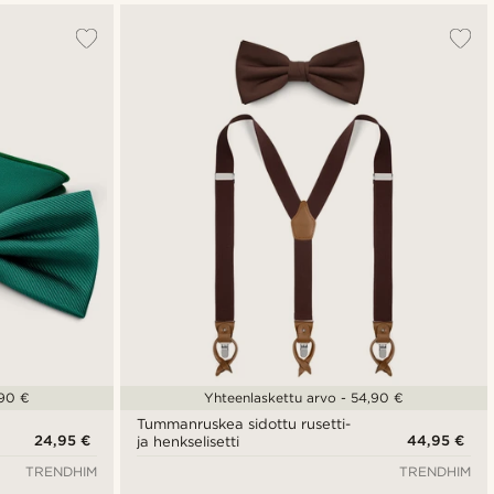
,90 €
Yhteenlaskettu arvo - 54,90 €
Tummanruskea sidottu rusetti-
24,95 €
44,95 €
ja henkselisetti
TRENDHIM
TRENDHIM