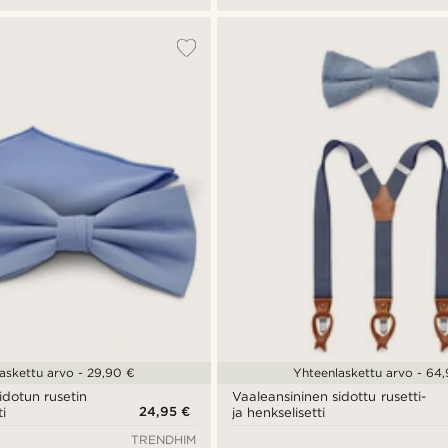
askettu arvo - 29,90 €
Yhteenlaskettu arvo - 64
idotun rusetin
Vaaleansininen sidottu rusetti-
24,95 €
ti
ja henkselisetti
TRENDHIM