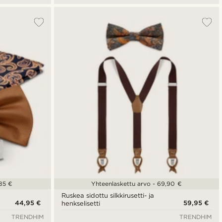
,85 €
Yhteenlaskettu arvo - 69,90 €
Ruskea sidottu silkkirusetti- ja
44,95 €
59,95 €
henkselisetti
TRENDHIM
TRENDHIM