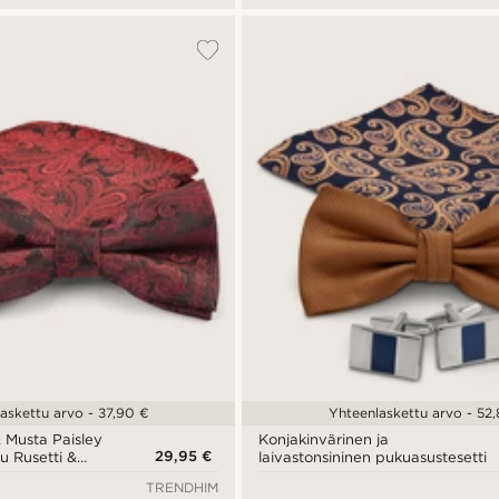
askettu arvo - 37,90 €
Yhteenlaskettu arvo - 52
 Musta Paisley
Konjakinvärinen ja
29,95 €
tu Rusetti &
laivastonsininen pukuasustesetti
TRENDHIM