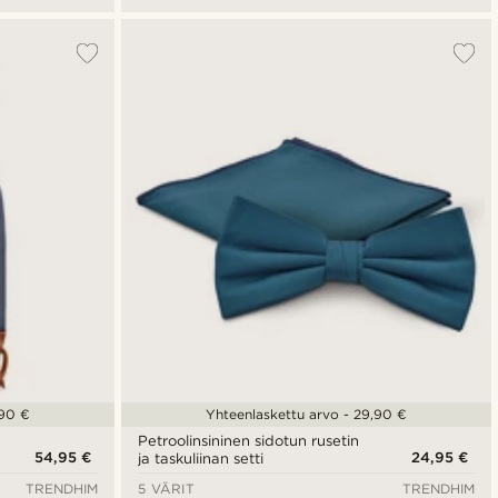
,90 €
Yhteenlaskettu arvo - 29,90 €
Petroolinsininen sidotun rusetin
54,95 €
24,95 €
ja taskuliinan setti
TRENDHIM
5 VÄRIT
TRENDHIM