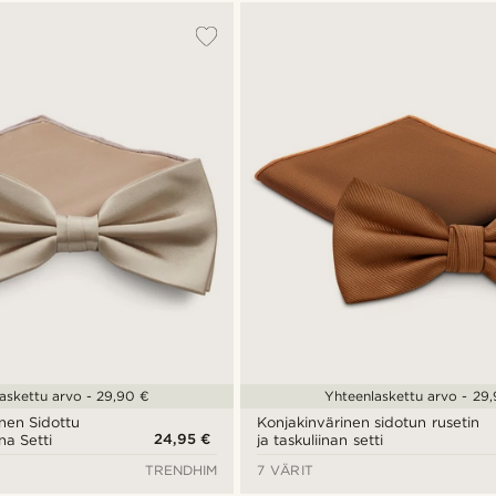
askettu arvo - 29,90 €
Yhteenlaskettu arvo - 29
nen Sidottu
Konjakinvärinen sidotun rusetin
24,95 €
na Setti
ja taskuliinan setti
TRENDHIM
7 VÄRIT