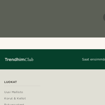
Saat ensimmäis
LUOKAT
Uusi Mallisto
Korut & Kellot
Pukuasusteet