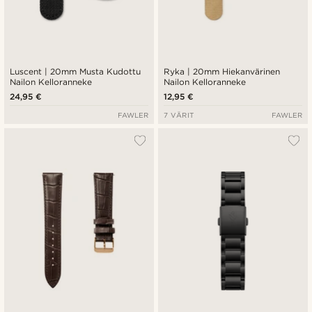
Luscent | 20mm Musta Kudottu
Ryka | 20mm Hiekanvärinen
Nailon Kelloranneke
Nailon Kelloranneke
24,95 €
12,95 €
FAWLER
7 VÄRIT
FAWLER