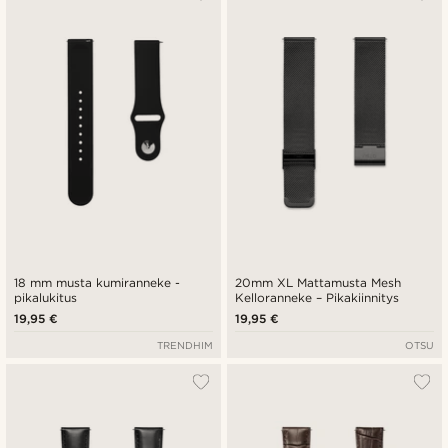
18 mm musta kumiranneke -
20mm XL Mattamusta Mesh
pikalukitus
Kelloranneke – Pikakiinnitys
19,95 €
19,95 €
TRENDHIM
OTSU