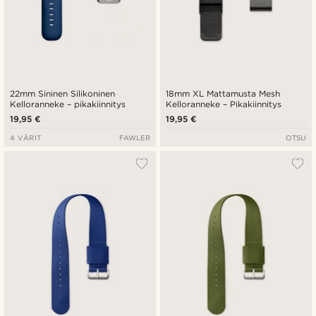
22mm Sininen Silikoninen
18mm XL Mattamusta Mesh
Kelloranneke – pikakiinnitys
Kelloranneke – Pikakiinnitys
19,95 €
19,95 €
4 VÄRIT
FAWLER
OTSU