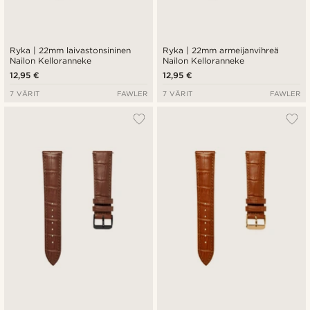
Ryka | 22mm laivastonsininen
Ryka | 22mm armeijanvihreä
Nailon Kelloranneke
Nailon Kelloranneke
12,95 €
12,95 €
7 VÄRIT
FAWLER
7 VÄRIT
FAWLER