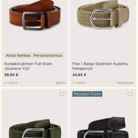
Aitoa Nahkaa
Personoitavissa
Konjakinvärinen Full-Grain
Flex | Beige Elastinen Kudottu
Joustava Vyö
Kangasvyö
59,95 €
24,95 €
3 VÄRIT
BSWK
7 VÄRIT
TRENDHIM
Myydyin Tuote