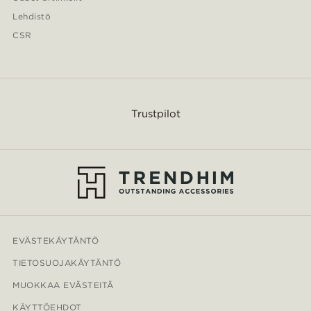
Lehdistö
CSR
Trustpilot
EVÄSTEKÄYTÄNTÖ
TIETOSUOJAKÄYTÄNTÖ
MUOKKAA EVÄSTEITÄ
KÄYTTÖEHDOT