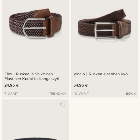
Flex | Ruskea ja Valkoinen
Vincio | Ruskea elastinen vyö
Elastinen Kudottu Kangasvyö
24,95 €
54,95 €
7 VÄRIT
TRENDHIM
10 VÄRIT
BSWK