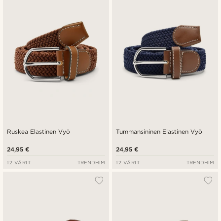
Uusin
Halvin
Kallein
Ruskea Elastinen Vyö
Tummansininen Elastinen Vyö
24,95 €
24,95 €
12 VÄRIT
TRENDHIM
12 VÄRIT
TRENDHIM