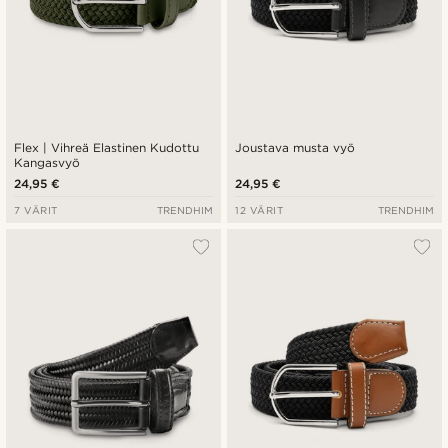
Flex | Vihreä Elastinen Kudottu
Joustava musta vyö
Kangasvyö
24,95 €
24,95 €
7 VÄRIT
TRENDHIM
12 VÄRIT
TRENDHIM