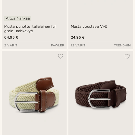
Aitoa Nahkaa
Musta punottu italialainen full
Musta Joustava Vyö
grain -nahkavyö
64,95 €
24,95 €
2 VÄRIT
FAWLER
12 VÄRIT
TRENDHIM