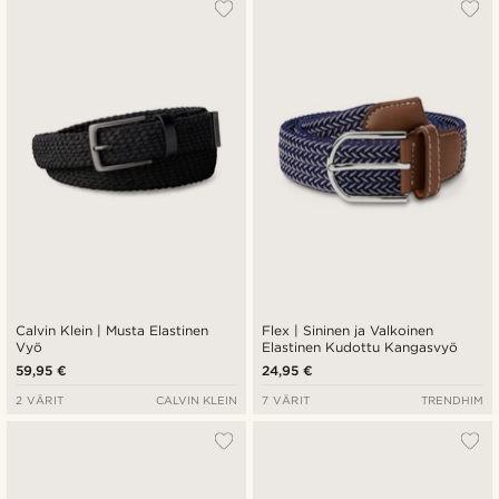
Calvin Klein | Musta Elastinen
Flex | Sininen ja Valkoinen
Vyö
Elastinen Kudottu Kangasvyö
59,95 €
24,95 €
2 VÄRIT
CALVIN KLEIN
7 VÄRIT
TRENDHIM