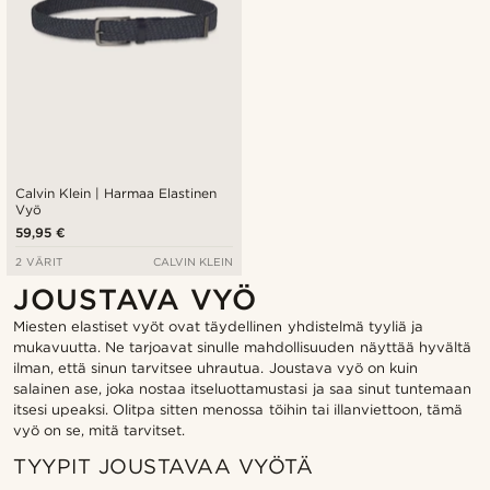
Calvin Klein | Harmaa Elastinen
Vyö
59,95 €
2 VÄRIT
CALVIN KLEIN
JOUSTAVA VYÖ
Miesten elastiset vyöt ovat täydellinen yhdistelmä tyyliä ja
mukavuutta. Ne tarjoavat sinulle mahdollisuuden näyttää hyvältä
ilman, että sinun tarvitsee uhrautua. Joustava vyö on kuin
salainen ase, joka nostaa itseluottamustasi ja saa sinut tuntemaan
itsesi upeaksi. Olitpa sitten menossa töihin tai illanviettoon, tämä
vyö on se, mitä tarvitset.
TYYPIT JOUSTAVAA VYÖTÄ