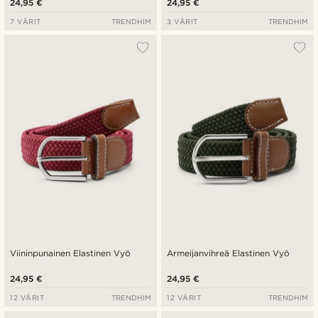
24,95 €
24,95 €
7 VÄRIT
TRENDHIM
3 VÄRIT
TRENDHIM
Viininpunainen Elastinen Vyö
Armeijanvihreä Elastinen Vyö
24,95 €
24,95 €
12 VÄRIT
TRENDHIM
12 VÄRIT
TRENDHIM