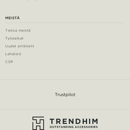
MEISTÄ
Tietoa meistä
Työpaikat
Uudet artikkelit
Lehdistö
CSR
Trustpilot