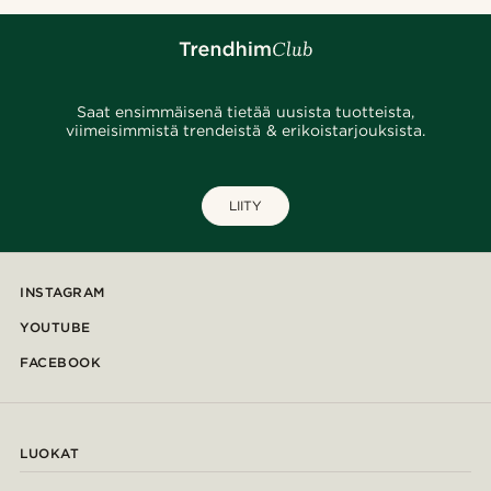
Saat ensimmäisenä tietää uusista tuotteista,
viimeisimmistä trendeistä & erikoistarjouksista.
LIITY
INSTAGRAM
YOUTUBE
FACEBOOK
LUOKAT