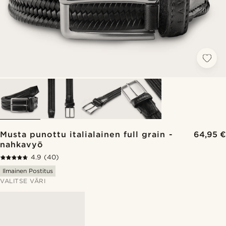
Musta punottu italialainen full grain -
64,95 €
nahkavyö
4.9
(40)
Ilmainen Postitus
VALITSE VÄRI