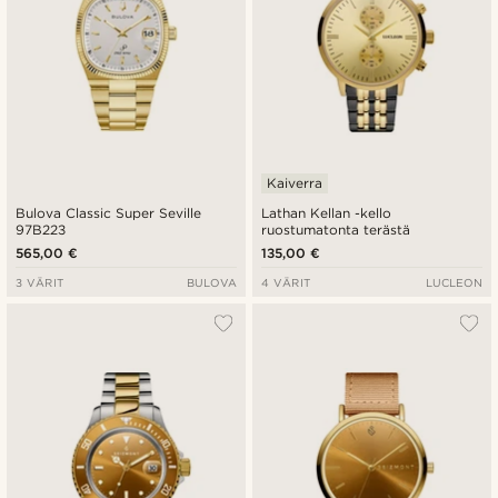
Kaiverra
Bulova Classic Super Seville
Lathan Kellan -kello
97B223
ruostumatonta terästä
565,00 €
135,00 €
3 VÄRIT
BULOVA
4 VÄRIT
LUCLEON