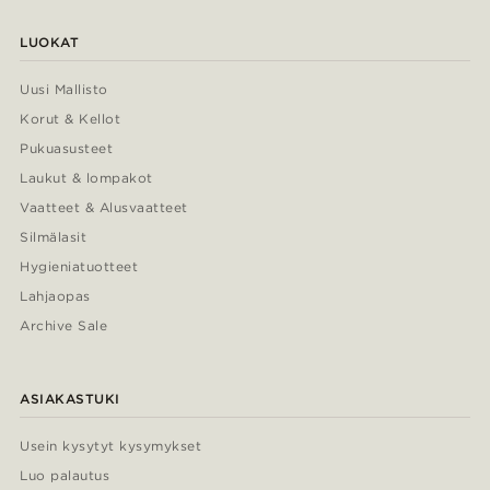
LUOKAT
Uusi Mallisto
Korut & Kellot
Pukuasusteet
Laukut & lompakot
Vaatteet & Alusvaatteet
Silmälasit
Hygieniatuotteet
Lahjaopas
Archive Sale
ASIAKASTUKI
Usein kysytyt kysymykset
Luo palautus