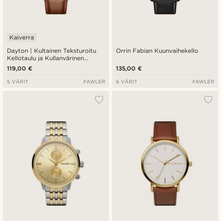
Kaiverra
Dayton | Kultainen Teksturoitu
Orrin Fabian Kuunvaihekello
Kellotaulu ja Kullanvärinen
Teräksinen Kello
119,00 €
135,00 €
5 VÄRIT
FAWLER
6 VÄRIT
FAWLER