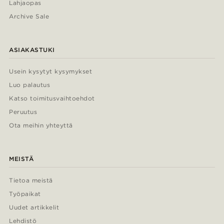
Lahjaopas
Archive Sale
ASIAKASTUKI
Usein kysytyt kysymykset
Luo palautus
Katso toimitusvaihtoehdot
Peruutus
Ota meihin yhteyttä
MEISTÄ
Tietoa meistä
Työpaikat
Uudet artikkelit
Lehdistö