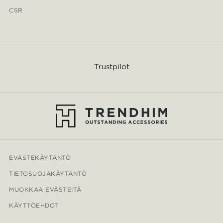
CSR
Trustpilot
EVÄSTEKÄYTÄNTÖ
TIETOSUOJAKÄYTÄNTÖ
MUOKKAA EVÄSTEITÄ
KÄYTTÖEHDOT