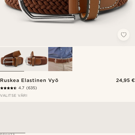
Ruskea Elastinen Vyö
24,95 €
4.7
(635)
VALITSE VÄRI
PÄIVITÄ