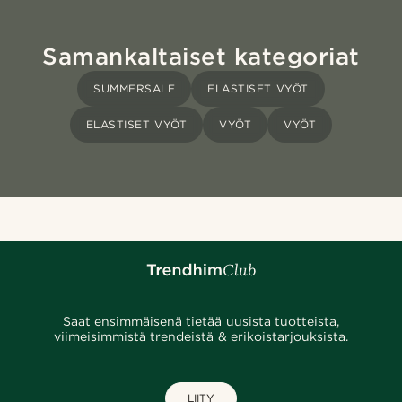
Samankaltaiset kategoriat
SUMMERSALE
ELASTISET VYÖT
ELASTISET VYÖT
VYÖT
VYÖT
Saat ensimmäisenä tietää uusista tuotteista,
viimeisimmistä trendeistä & erikoistarjouksista.
LIITY