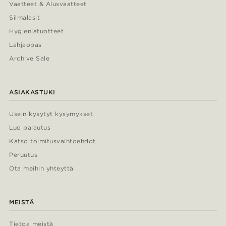
Vaatteet & Alusvaatteet
Silmälasit
Hygieniatuotteet
Lahjaopas
Archive Sale
ASIAKASTUKI
Usein kysytyt kysymykset
Luo palautus
Katso toimitusvaihtoehdot
Peruutus
Ota meihin yhteyttä
MEISTÄ
Tietoa meistä