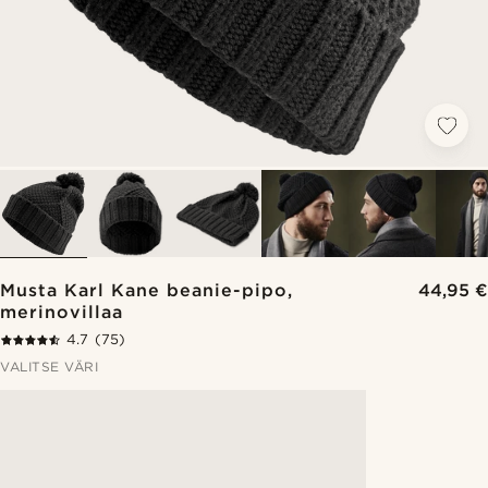
Musta Karl Kane beanie-pipo,
44,95 €
merinovillaa
4.7
(75)
VALITSE VÄRI