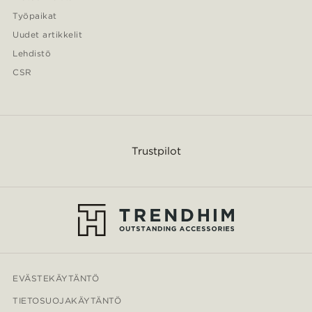
Työpaikat
Uudet artikkelit
Lehdistö
CSR
Trustpilot
EVÄSTEKÄYTÄNTÖ
TIETOSUOJAKÄYTÄNTÖ