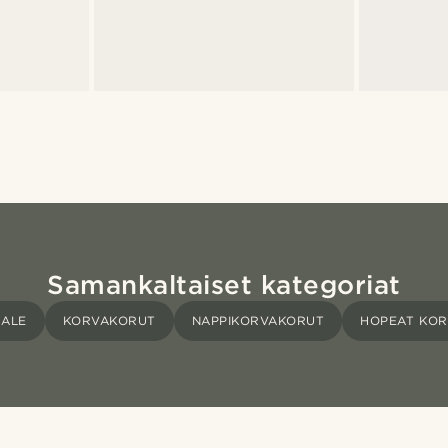
Samankaltaiset kategoriat
ALE
KORVAKORUT
NAPPIKORVAKORUT
HOPEAT KO