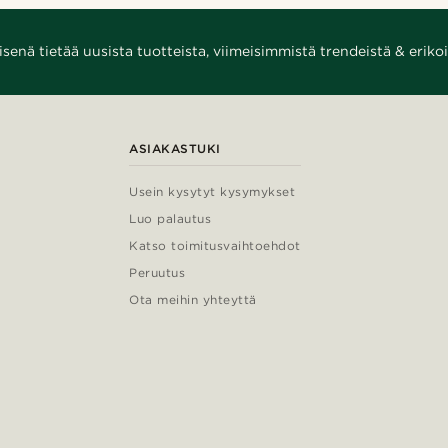
enä tietää uusista tuotteista, viimeisimmistä trendeistä & erikoi
ASIAKASTUKI
Usein kysytyt kysymykset
Luo palautus
Katso toimitusvaihtoehdot
Peruutus
Ota meihin yhteyttä