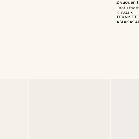
2 vuoden 
Laatu taatt
KUVAUS
TEKNISET 
ASIAKASA