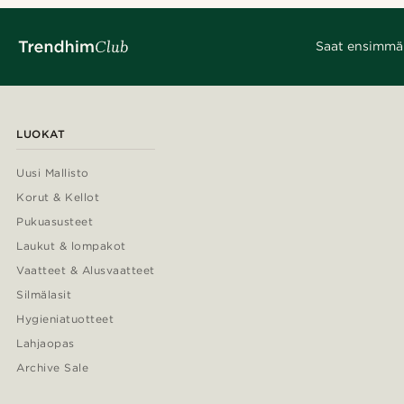
Saat ensimmäis
LUOKAT
Uusi Mallisto
Korut & Kellot
Pukuasusteet
Laukut & lompakot
Vaatteet & Alusvaatteet
Silmälasit
Hygieniatuotteet
Lahjaopas
Archive Sale