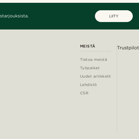
starjouksista.
LIITY
MEISTÄ
Trustpilot
Tietoa meistä
Työpaikat
Uudet artikkelit
Lehdistö
CSR