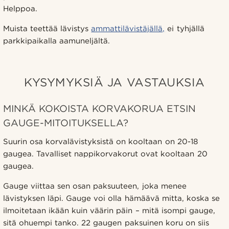
Helppoa.
Muista teettää lävistys
ammattilävistäjällä,
ei tyhjällä
parkkipaikalla aamuneljältä.
KYSYMYKSIÄ JA VASTAUKSIA
MINKÄ KOKOISTA KORVAKORUA ETSIN
GAUGE-MITOITUKSELLA?
Suurin osa korvalävistyksistä on kooltaan on 20-18
gaugea. Tavalliset nappikorvakorut ovat kooltaan 20
gaugea.
Gauge viittaa sen osan paksuuteen, joka menee
lävistyksen läpi. Gauge voi olla hämäävä mitta, koska se
ilmoitetaan ikään kuin väärin päin – mitä isompi gauge,
sitä ohuempi tanko. 22 gaugen paksuinen koru on siis