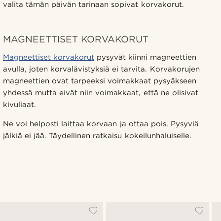
valita tämän päivän tarinaan sopivat korvakorut.
MAGNEETTISET KORVAKORUT
Magneettiset korvakorut
pysyvät kiinni magneettien
avulla, joten korvalävistyksiä ei tarvita. Korvakorujen
magneettien ovat tarpeeksi voimakkaat pysyäkseen
yhdessä mutta eivät niin voimakkaat, että ne olisivat
kivuliaat.
Ne voi helposti laittaa korvaan ja ottaa pois. Pysyviä
jälkiä ei jää. Täydellinen ratkaisu kokeilunhaluiselle.