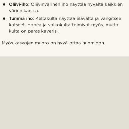
Oliivi-iho
: Oliivinvärinen iho näyttää hyvältä kaikkien
värien kanssa.
Tumma iho
: Keltakulta näyttää elävältä ja vangitsee
katseet. Hopea ja valkokulta toimivat myös, mutta
kulta on paras kaverisi.
Myös kasvojen muoto on hyvä ottaa huomioon.