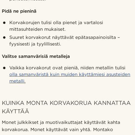
Pidä ne pieninä
Korvakorujen tulisi olla pienet ja vartalosi
mittasuhteiden mukaiset.
Suuret korvakorut näyttävät epätasapainoisilta –
fyysisesti ja tyylillisesti.
Valitse samanvärisiä metalleja
Vaikka korvakorut ovat pieniä, niiden metallin tulisi
olla samanväristä kuin muiden käyttämiesi asusteiden
metalli.
KUINKA MONTA KORVAKORUA KANNATTAA
KÄYTTÄÄ
Monet julkkikset ja muotivaikuttajat käyttävät kahta
korvakorua. Monet käyttävät vain yhtä. Montako