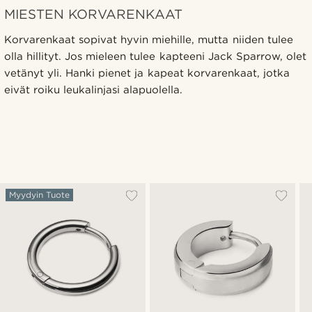
MIESTEN KORVARENKAAT
Korvarenkaat sopivat hyvin miehille, mutta niiden tulee
olla hillityt. Jos mieleen tulee kapteeni Jack Sparrow, olet
vetänyt yli. Hanki pienet ja kapeat korvarenkaat, jotka
eivät roiku leukalinjasi alapuolella.
Myydyin Tuote