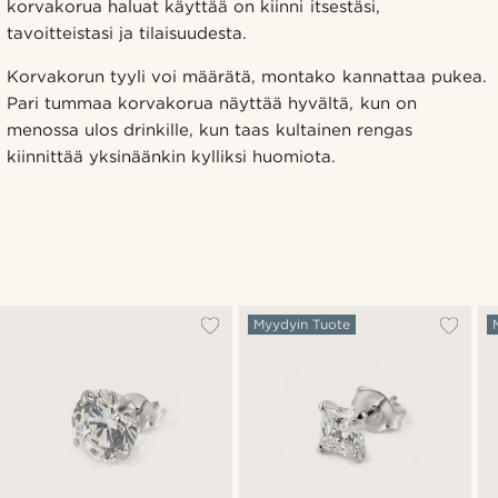
korvakorua haluat käyttää on kiinni itsestäsi,
tavoitteistasi ja tilaisuudesta.
Korvakorun tyyli voi määrätä, montako kannattaa pukea.
Pari tummaa korvakorua näyttää hyvältä, kun on
menossa ulos drinkille, kun taas kultainen rengas
kiinnittää yksinäänkin kylliksi huomiota.
Myydyin Tuote