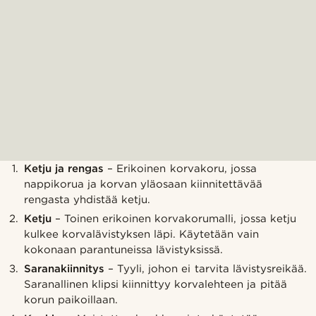
Ketju ja rengas
– Erikoinen korvakoru, jossa
nappikorua ja korvan yläosaan kiinnitettävää
rengasta yhdistää ketju.
Ketju
– Toinen erikoinen korvakorumalli, jossa ketju
kulkee korvalävistyksen läpi. Käytetään vain
kokonaan parantuneissa lävistyksissä.
Saranakiinnitys
– Tyyli, johon ei tarvita lävistysreikää.
Saranallinen klipsi kiinnittyy korvalehteen ja pitää
korun paikoillaan.