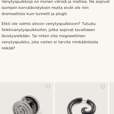
Venytyspuikkoja on monen värisiä ja mallisia. Ne sopivat
isompiin korvalävistyksiin mutta eivät ole niin
dramaattisia kuin tunnelit ja plugit.
Etkö ole valmis aitoon venytyspuikkoon? Tutustu
feikkivenytyspuikkoihin, jotka sopivat tavalliseen
lävistysreikään. Tai miten olisi magneettinen
venytyspuikko, jota varten ei tarvita minkäänlaista
reikää?