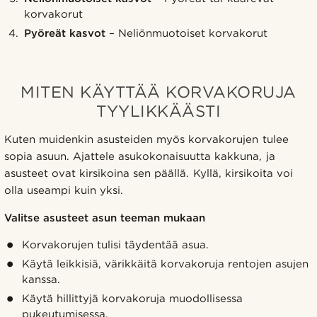
korvakorut
Pyöreät kasvot
– Neliönmuotoiset korvakorut
MITEN KÄYTTÄÄ KORVAKORUJA
TYYLIKKÄÄSTI
Kuten muidenkin asusteiden myös korvakorujen tulee
sopia asuun. Ajattele asukokonaisuutta kakkuna, ja
asusteet ovat kirsikoina sen päällä. Kyllä, kirsikoita voi
olla useampi kuin yksi.
Valitse asusteet asun teeman mukaan
Korvakorujen tulisi täydentää asua.
Käytä leikkisiä, värikkäitä korvakoruja rentojen asujen
kanssa.
Käytä hillittyjä korvakoruja muodollisessa
pukeutumisessa.