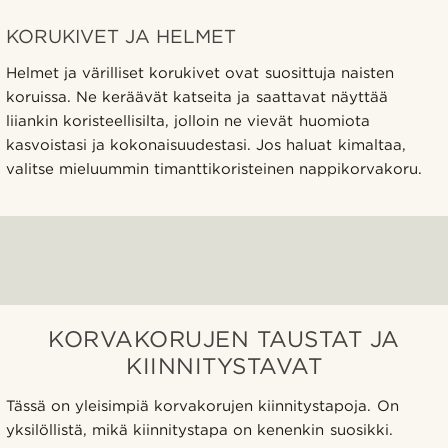
KORUKIVET JA HELMET
Helmet ja värilliset korukivet ovat suosittuja naisten
koruissa. Ne keräävät katseita ja saattavat näyttää
liiankin koristeellisilta, jolloin ne vievät huomiota
kasvoistasi ja kokonaisuudestasi. Jos haluat kimaltaa,
valitse mieluummin timanttikoristeinen nappikorvakoru.
KORVAKORUJEN TAUSTAT JA
KIINNITYSTAVAT
Tässä on yleisimpiä korvakorujen kiinnitystapoja. On
yksilöllistä, mikä kiinnitystapa on kenenkin suosikki.