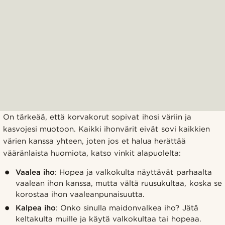
On tärkeää, että korvakorut sopivat ihosi väriin ja
kasvojesi muotoon. Kaikki ihonvärit eivät sovi kaikkien
värien kanssa yhteen, joten jos et halua herättää
vääränlaista huomiota, katso vinkit alapuolelta:
Vaalea iho
: Hopea ja valkokulta näyttävät parhaalta
vaalean ihon kanssa, mutta vältä ruusukultaa, koska se
korostaa ihon vaaleanpunaisuutta.
Kalpea iho
: Onko sinulla maidonvalkea iho? Jätä
keltakulta muille ja käytä valkokultaa tai hopeaa.