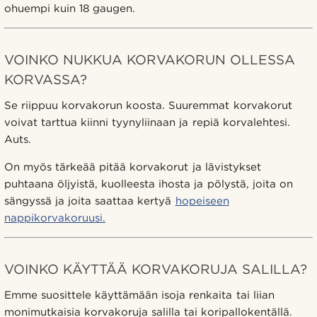
ohuempi kuin 18 gaugen.
VOINKO NUKKUA KORVAKORUN OLLESSA
KORVASSA?
Se riippuu korvakorun koosta. Suuremmat korvakorut
voivat tarttua kiinni tyynyliinaan ja repiä korvalehtesi.
Auts.
On myös tärkeää pitää korvakorut ja lävistykset
puhtaana öljyistä, kuolleesta ihosta ja pölystä, joita on
sängyssä ja joita saattaa kertyä
hopeiseen
nappikorvakoruusi.
VOINKO KÄYTTÄÄ KORVAKORUJA SALILLA?
Emme suosittele käyttämään isoja renkaita tai liian
monimutkaisia korvakoruja salilla tai koripallokentällä.