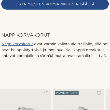
OSTA MIESTEN KORVARIIPUKSIA TÄÄLTÄ
NAPPIKORVAKORUT
Nappikorvakorut
ovat varmin valinta aloittelijalle, sillä ne
ovat helppokäyttöisiä ja monipuolisia. Nappikorvakorut
antavat kantajalleen särmää mutta ovat samalla hillittyjä.
Myydyin Tuote