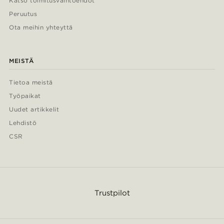
Katso toimitusvaihtoehdot
Peruutus
Ota meihin yhteyttä
MEISTÄ
Tietoa meistä
Työpaikat
Uudet artikkelit
Lehdistö
CSR
Trustpilot