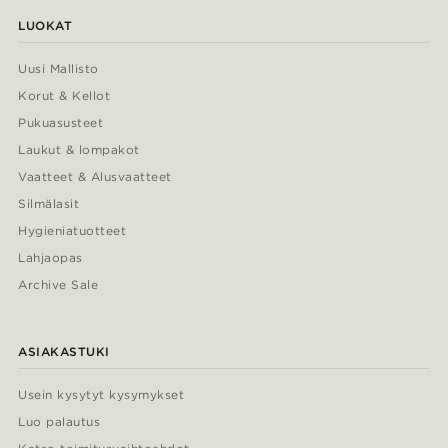
LUOKAT
Uusi Mallisto
Korut & Kellot
Pukuasusteet
Laukut & lompakot
Vaatteet & Alusvaatteet
Silmälasit
Hygieniatuotteet
Lahjaopas
Archive Sale
ASIAKASTUKI
Usein kysytyt kysymykset
Luo palautus