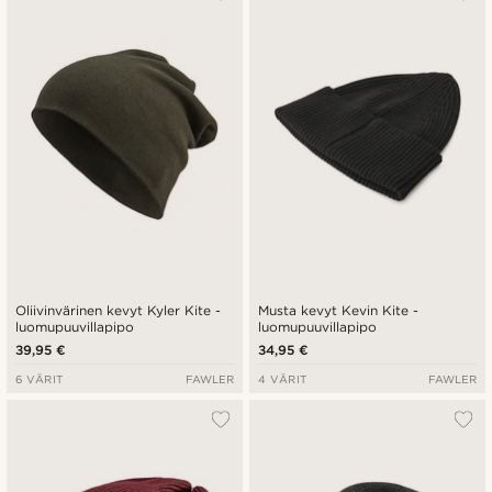
Oliivinvärinen kevyt Kyler Kite -
Musta kevyt Kevin Kite -
luomupuuvillapipo
luomupuuvillapipo
39,95 €
34,95 €
6 VÄRIT
FAWLER
4 VÄRIT
FAWLER