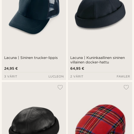
Lacuna | Sininen trucker-lippis
Lacuna | Kuninkaallinen sininen
villainen docker-hattu
24,95 €
64,95 €
3 VÄRIT
LUCLEON
2 VÄRIT
FAWLER