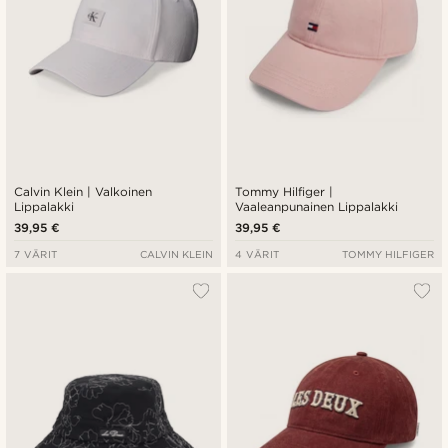
Calvin Klein | Valkoinen
Tommy Hilfiger |
Lippalakki
Vaaleanpunainen Lippalakki
39,95 €
39,95 €
7 VÄRIT
CALVIN KLEIN
4 VÄRIT
TOMMY HILFIGER