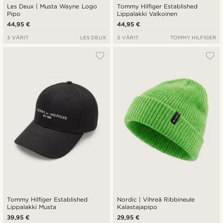
Les Deux | Musta Wayne Logo
Tommy Hilfiger Established
Pipo
Lippalakki Valkoinen
44,95 €
44,95 €
3 VÄRIT
LES DEUX
3 VÄRIT
TOMMY HILFIGER
Tommy Hilfiger Established
Nordic | Vihreä Ribbineule
Lippalakki Musta
Kalastajapipo
39,95 €
29,95 €