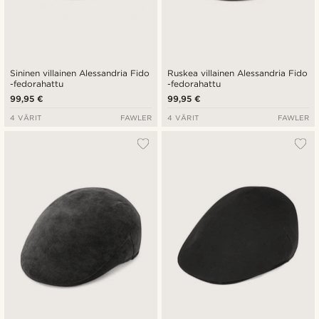
Sininen villainen Alessandria Fido
Ruskea villainen Alessandria Fido
-fedorahattu
-fedorahattu
99,95 €
99,95 €
4 VÄRIT
FAWLER
4 VÄRIT
FAWLER