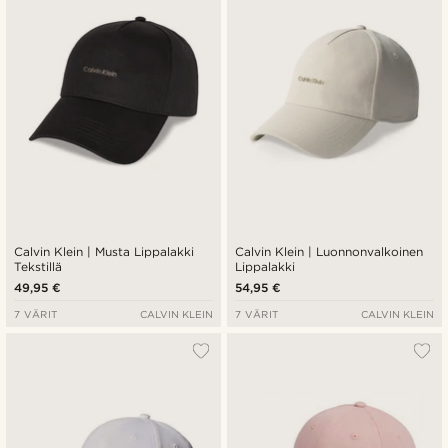
Calvin Klein | Musta Lippalakki
Calvin Klein | Luonnonvalkoinen
Tekstillä
Lippalakki
49,95 €
54,95 €
7 VÄRIT
CALVIN KLEIN
7 VÄRIT
CALVIN KLEIN