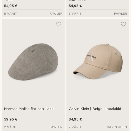
54,95 €
54,95 €
5 VÄRIT
FAWLER
5 VÄRIT
FAWLER
Harmaa Molise flat cap -lakki
Calvin Klein | Beige Lippalakki
59,95 €
34,95 €
2 VÄRIT
FAWLER
7 VÄRIT
CALVIN KLEIN