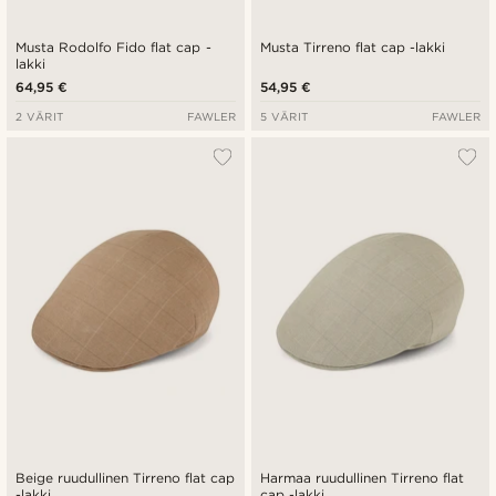
Musta Rodolfo Fido flat cap -
Musta Tirreno flat cap -lakki
lakki
64,95 €
54,95 €
2 VÄRIT
FAWLER
5 VÄRIT
FAWLER
Beige ruudullinen Tirreno flat cap
Harmaa ruudullinen Tirreno flat
-lakki
cap -lakki