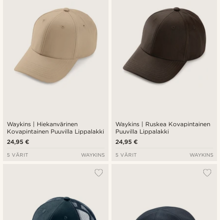
Waykins | Hiekanvärinen
Waykins | Ruskea Kovapintainen
Kovapintainen Puuvilla Lippalakki
Puuvilla Lippalakki
24,95 €
24,95 €
5 VÄRIT
WAYKINS
5 VÄRIT
WAYKINS