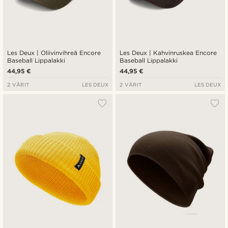
Les Deux | Oliivinvihreä Encore
Les Deux | Kahvinruskea Encore
Baseball Lippalakki
Baseball Lippalakki
44,95 €
44,95 €
2 VÄRIT
LES DEUX
2 VÄRIT
LES DEUX