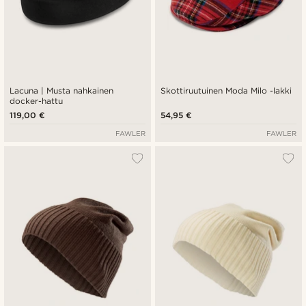
Lacuna | Musta nahkainen
Skottiruutuinen Moda Milo -lakki
docker-hattu
119,00 €
54,95 €
FAWLER
FAWLER