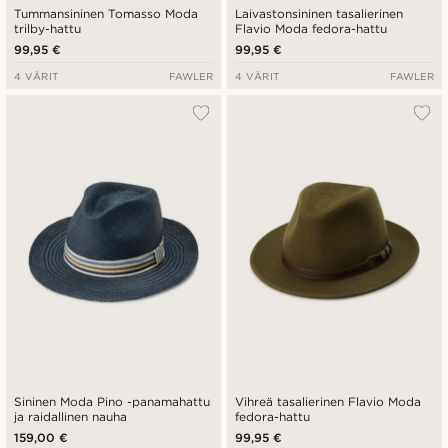
Tummansininen Tomasso Moda
Laivastonsininen tasalierinen
trilby-hattu
Flavio Moda fedora-hattu
99,95 €
99,95 €
4 VÄRIT
FAWLER
4 VÄRIT
FAWLER
Sininen Moda Pino -panamahattu
Vihreä tasalierinen Flavio Moda
ja raidallinen nauha
fedora-hattu
159,00 €
99,95 €