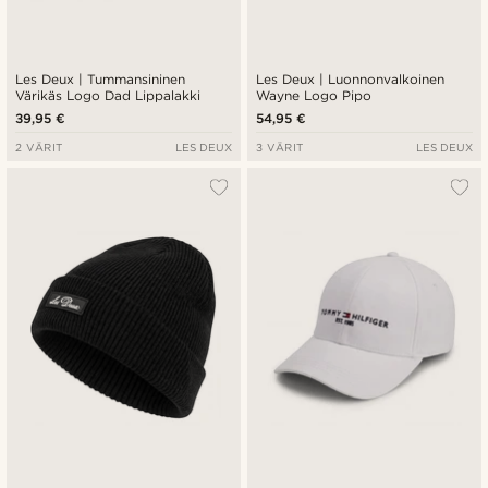
Les Deux | Tummansininen
Les Deux | Luonnonvalkoinen
Värikäs Logo Dad Lippalakki
Wayne Logo Pipo
39,95 €
54,95 €
2 VÄRIT
LES DEUX
3 VÄRIT
LES DEUX