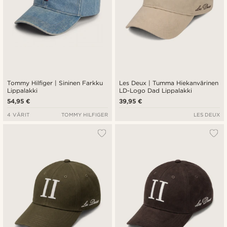
Tommy Hilfiger | Sininen Farkku
Les Deux | Tumma Hiekanvärinen
Lippalakki
LD-Logo Dad Lippalakki
54,95 €
39,95 €
4 VÄRIT
TOMMY HILFIGER
LES DEUX