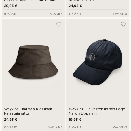
39,95 €
24,95 €
6 VÄRIT
FAWLER
6 VÄRIT
WAYKINS
Waykins | harmaa Klassinen
Waykins | Laivastonsininen Logo
Kalastajahattu
Nailon Lippalakki
24,95 €
19,95 €
6 VÄRIT
WAYKINS
7 VÄRIT
WAYKINS