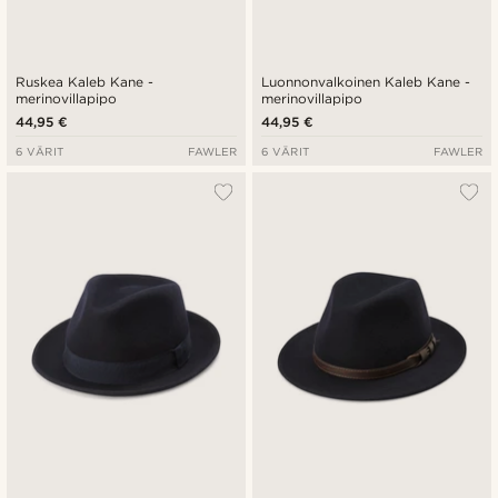
Ruskea Kaleb Kane -
Luonnonvalkoinen Kaleb Kane -
merinovillapipo
merinovillapipo
44,95 €
44,95 €
6 VÄRIT
FAWLER
6 VÄRIT
FAWLER