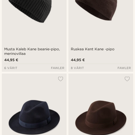
Musta Kaleb Kane beanie-pipo,
Ruskea Kent Kane -pipo
merinovillaa
44,95 €
44,95 €
6 VÄRIT
FAWLER
8 VÄRIT
FAWLER