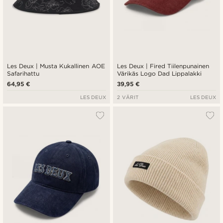
Les Deux | Musta Kukallinen AOE
Les Deux | Fired Tiilenpunainen
Safarihattu
Värikäs Logo Dad Lippalakki
64,95 €
39,95 €
LES DEUX
2 VÄRIT
LES DEUX