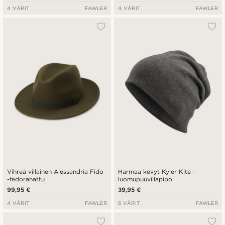
4 VÄRIT
FAWLER
4 VÄRIT
FAWLER
Vihreä villainen Alessandria Fido
Harmaa kevyt Kyler Kite -
-fedorahattu
luomupuuvillapipo
99,95 €
39,95 €
4 VÄRIT
FAWLER
6 VÄRIT
FAWLER