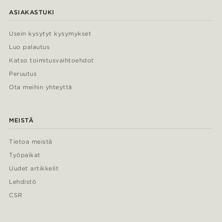
ASIAKASTUKI
Usein kysytyt kysymykset
Luo palautus
Katso toimitusvaihtoehdot
Peruutus
Ota meihin yhteyttä
MEISTÄ
Tietoa meistä
Työpaikat
Uudet artikkelit
Lehdistö
CSR