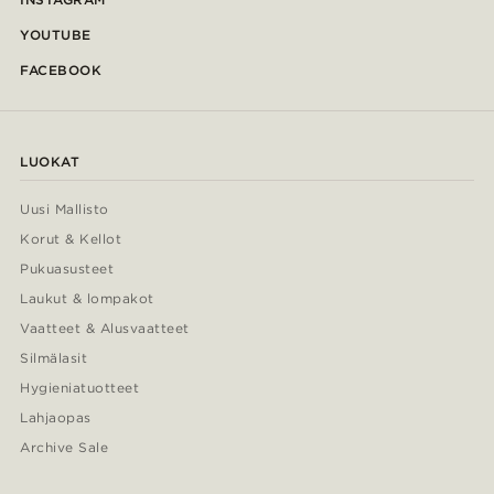
YOUTUBE
FACEBOOK
LUOKAT
Uusi Mallisto
Korut & Kellot
Pukuasusteet
Laukut & lompakot
Vaatteet & Alusvaatteet
Silmälasit
Hygieniatuotteet
Lahjaopas
Archive Sale