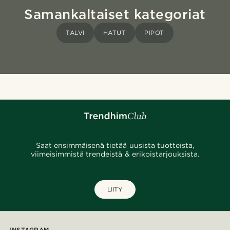
Samankaltaiset kategoriat
TALVI
HATUT
PIPOT
Saat ensimmäisenä tietää uusista tuotteista,
viimeisimmistä trendeistä & erikoistarjouksista.
LIITY
INSTAGRAM