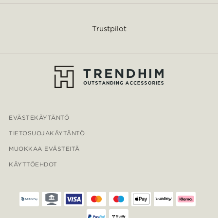
Trustpilot
EVÄSTEKÄYTÄNTÖ
TIETOSUOJAKÄYTÄNTÖ
MUOKKAA EVÄSTEITÄ
KÄYTTÖEHDOT