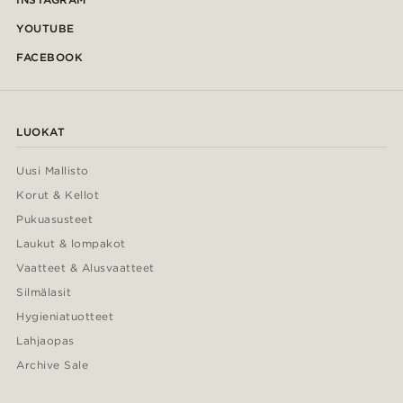
YOUTUBE
FACEBOOK
LUOKAT
Uusi Mallisto
Korut & Kellot
Pukuasusteet
Laukut & lompakot
Vaatteet & Alusvaatteet
Silmälasit
Hygieniatuotteet
Lahjaopas
Archive Sale