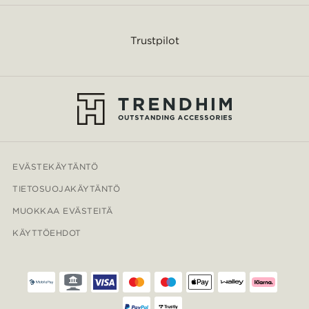
Trustpilot
EVÄSTEKÄYTÄNTÖ
TIETOSUOJAKÄYTÄNTÖ
MUOKKAA EVÄSTEITÄ
KÄYTTÖEHDOT