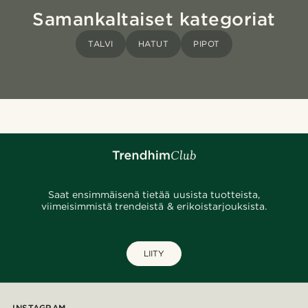
Samankaltaiset kategoriat
TALVI
HATUT
PIPOT
Saat ensimmäisenä tietää uusista tuotteista,
viimeisimmistä trendeistä & erikoistarjouksista.
LIITY
INSTAGRAM