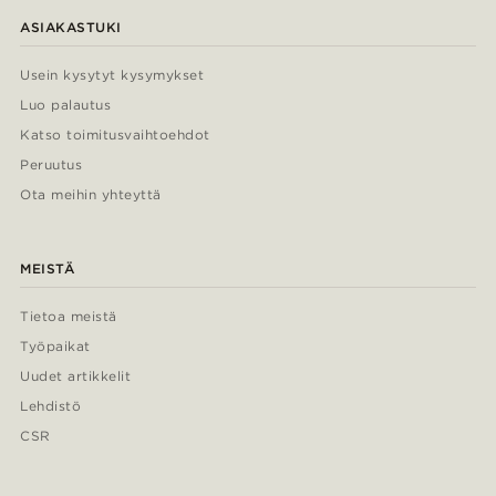
ASIAKASTUKI
Usein kysytyt kysymykset
Luo palautus
Katso toimitusvaihtoehdot
Peruutus
Ota meihin yhteyttä
MEISTÄ
Tietoa meistä
Työpaikat
Uudet artikkelit
Lehdistö
CSR