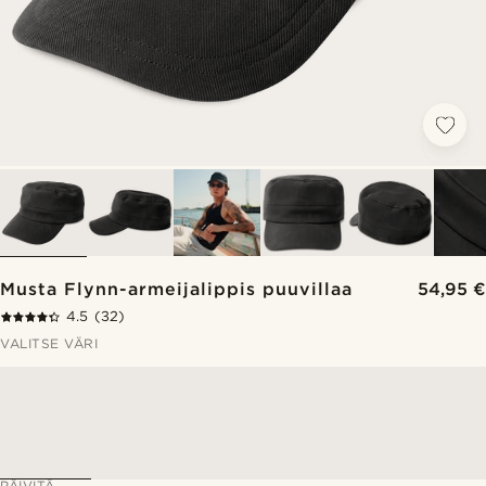
Musta Flynn-armeijalippis puuvillaa
54,95 €
4.5
(32)
VALITSE VÄRI
PÄIVITÄ