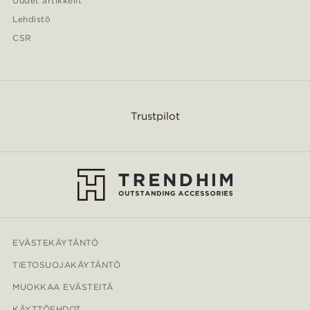
Uudet artikkelit
Lehdistö
CSR
Trustpilot
EVÄSTEKÄYTÄNTÖ
TIETOSUOJAKÄYTÄNTÖ
MUOKKAA EVÄSTEITÄ
KÄYTTÖEHDOT