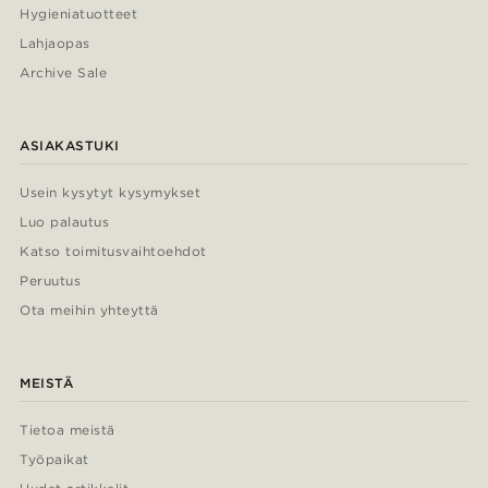
Hygieniatuotteet
Lahjaopas
Archive Sale
ASIAKASTUKI
Usein kysytyt kysymykset
Luo palautus
Katso toimitusvaihtoehdot
Peruutus
Ota meihin yhteyttä
MEISTÄ
Tietoa meistä
Työpaikat