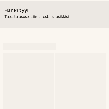
Hanki tyyli
Tutustu asusteisiin ja osta suosikkisi
@lenny.am