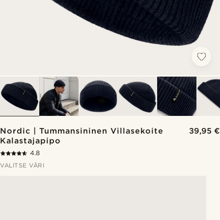
Nordic | Tummansininen Villasekoite
39,95 €
Kalastajapipo
4.8
VALITSE VÄRI