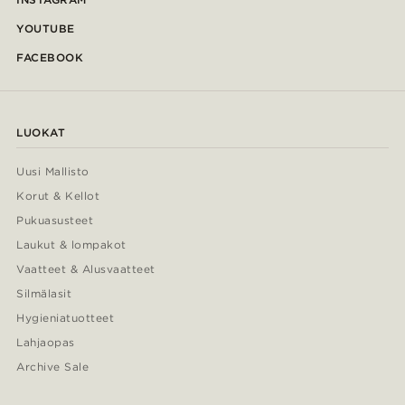
YOUTUBE
FACEBOOK
LUOKAT
Uusi Mallisto
Korut & Kellot
Pukuasusteet
Laukut & lompakot
Vaatteet & Alusvaatteet
Silmälasit
Hygieniatuotteet
Lahjaopas
Archive Sale