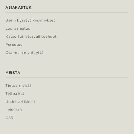
ASIAKASTUKI
Usein kysytyt kysymykset
Luo palautus
Katso toimitusvaihtoehdot
Peruutus
Ota meihin yhteyttä
MEISTÄ
Tietoa meistä
Työpaikat
Uudet artikkelit
Lehdistö
CSR