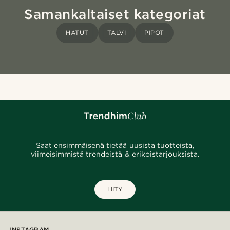
Samankaltaiset kategoriat
HATUT
TALVI
PIPOT
Saat ensimmäisenä tietää uusista tuotteista,
viimeisimmistä trendeistä & erikoistarjouksista.
LIITY
INSTAGRAM