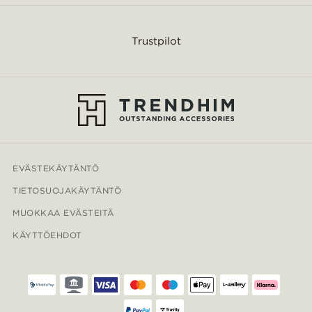
Trustpilot
EVÄSTEKÄYTÄNTÖ
TIETOSUOJAKÄYTÄNTÖ
MUOKKAA EVÄSTEITÄ
KÄYTTÖEHDOT