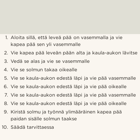
Aloita sillä, että leveä pää on vasemmalla ja vie
kapea pää sen yli vasemmalle
Vie kapea pää leveän pään alta ja kaula-aukon lävitse
Vedä se alas ja vie se vasemmalle
Vie se solmun takaa oikealle
Vie se kaula-aukon edestä läpi ja vie pää vasemmalle
Vie se kaula-aukon edestä läpi ja vie pää oikealle
Vie se kaula-aukon edestä läpi ja vie pää vasemmalle
Vie se kaula-aukon edestä läpi ja vie pää oikealle
Kiristä solmu ja työnnä ylimääräinen kapea pää
paidan sisälle solmun taakse
Säädä tarvittaessa