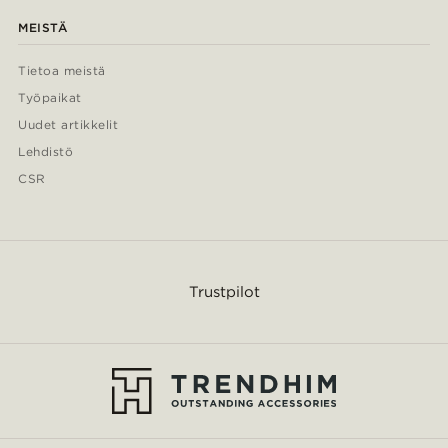
MEISTÄ
Tietoa meistä
Työpaikat
Uudet artikkelit
Lehdistö
CSR
Trustpilot