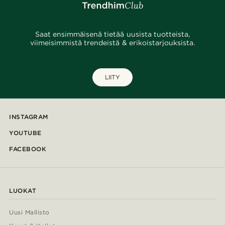
Saat ensimmäisenä tietää uusista tuotteista,
viimeisimmistä trendeistä & erikoistarjouksista.
LIITY
INSTAGRAM
YOUTUBE
FACEBOOK
LUOKAT
Uusi Mallisto