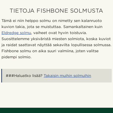
TIETOJA FISHBONE SOLMUSTA
Tämä ei niin helppo solmu on nimetty sen kalanruoto
kuvion takia, jota se muistuttaa. Samankaltainen kuin
Eldredge solmu
, vaiheet ovat hyvin toistuvia.
Suosittelemme yksiväristä miesten solmiota, koska kuviot
ja raidat saattavat näyttää sekavilta lopullisessa solmussa.
Fishbone solmu on aika suuri valmiina, joten valitse
pidempi solmio.
###Haluatko lisää?
Takaisin muihin solmuihin