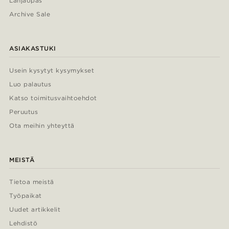
Lahjaopas
Archive Sale
ASIAKASTUKI
Usein kysytyt kysymykset
Luo palautus
Katso toimitusvaihtoehdot
Peruutus
Ota meihin yhteyttä
MEISTÄ
Tietoa meistä
Työpaikat
Uudet artikkelit
Lehdistö