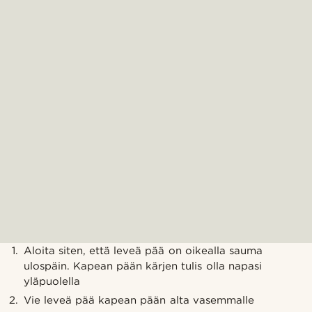
Aloita siten, että leveä pää on oikealla sauma
ulospäin. Kapean pään kärjen tulis olla napasi
yläpuolella
Vie leveä pää kapean pään alta vasemmalle