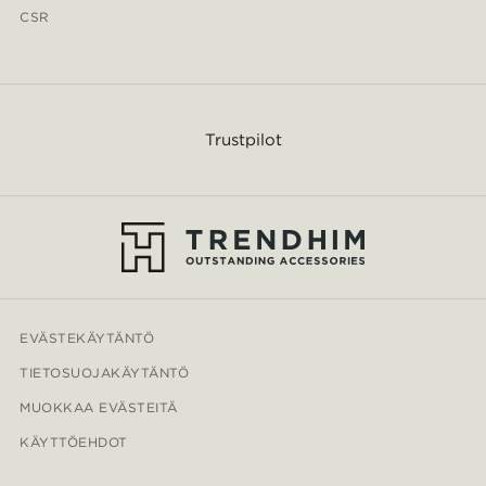
CSR
Trustpilot
EVÄSTEKÄYTÄNTÖ
TIETOSUOJAKÄYTÄNTÖ
MUOKKAA EVÄSTEITÄ
KÄYTTÖEHDOT