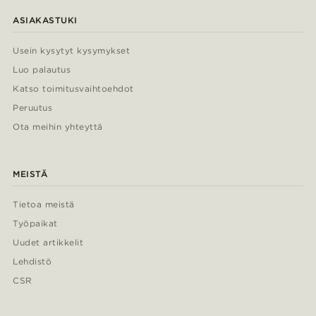
ASIAKASTUKI
Usein kysytyt kysymykset
Luo palautus
Katso toimitusvaihtoehdot
Peruutus
Ota meihin yhteyttä
MEISTÄ
Tietoa meistä
Työpaikat
Uudet artikkelit
Lehdistö
CSR