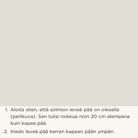
Aloita siten, että solmion leveä pää on oikealla
(peilikuva). Sen tulisi roikkua noin 20 cm alempana
kuin kapea pää.
Kiedo leveä pää kerran kapean pään ympäri.