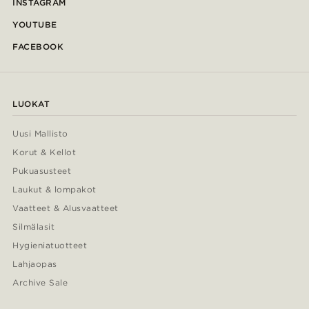
INSTAGRAM
YOUTUBE
FACEBOOK
LUOKAT
Uusi Mallisto
Korut & Kellot
Pukuasusteet
Laukut & lompakot
Vaatteet & Alusvaatteet
Silmälasit
Hygieniatuotteet
Lahjaopas
Archive Sale