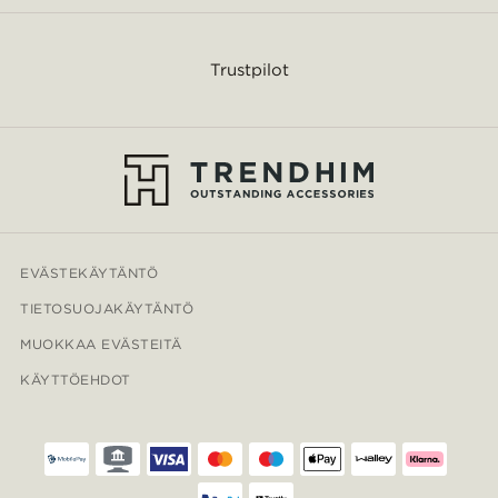
Trustpilot
EVÄSTEKÄYTÄNTÖ
TIETOSUOJAKÄYTÄNTÖ
MUOKKAA EVÄSTEITÄ
KÄYTTÖEHDOT