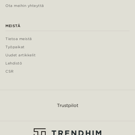
Ota meihin yhteyttä
MEISTÄ
Tietoa meistä
Työpaikat
Uudet artikkelit
Lehdistö
CSR
Trustpilot