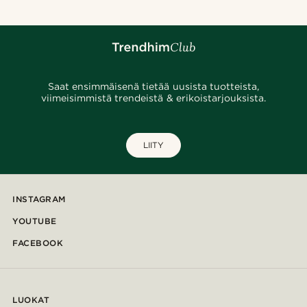
Saat ensimmäisenä tietää uusista tuotteista,
viimeisimmistä trendeistä & erikoistarjouksista.
LIITY
INSTAGRAM
YOUTUBE
FACEBOOK
LUOKAT