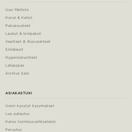
Uusi Mallisto
Korut & Kellot
Pukuasusteet
Laukut & lompakot
Vaatteet & Alusvaatteet
Silmälasit
Hygieniatuotteet
Lahjaopas
Archive Sale
ASIAKASTUKI
Usein kysytyt kysymykset
Luo palautus
Katso toimitusvaihtoehdot
Peruutus