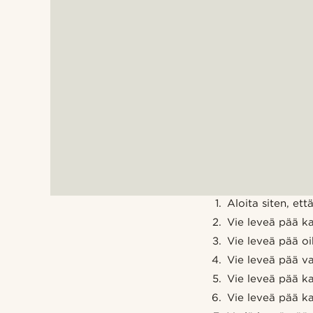
Aloita siten, et
Vie leveä pää k
Vie leveä pää oi
Vie leveä pää v
Vie leveä pää ka
Vie leveä pää ka