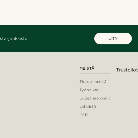
starjouksista.
LIITY
MEISTÄ
Trustpilot
Tietoa meistä
Työpaikat
Uudet artikkelit
Lehdistö
CSR