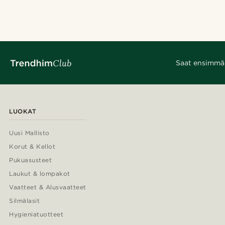
Saat ensimmäis
LUOKAT
Uusi Mallisto
Korut & Kellot
Pukuasusteet
Laukut & lompakot
Vaatteet & Alusvaatteet
Silmälasit
Hygieniatuotteet