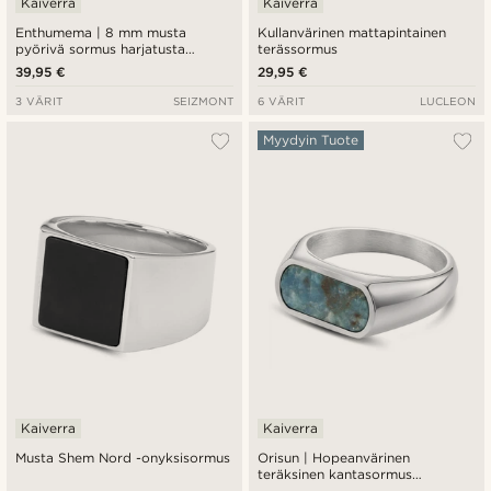
Kaiverra
Kaiverra
Enthumema | 8 mm musta
Kullanvärinen mattapintainen
pyörivä sormus harjatusta
terässormus
teräksestä
39,95 €
29,95 €
3 VÄRIT
SEIZMONT
6 VÄRIT
LUCLEON
Myydyin Tuote
Kaiverra
Kaiverra
Musta Shem Nord -onyksisormus
Orisun | Hopeanvärinen
teräksinen kantasormus
apatiittikivellä