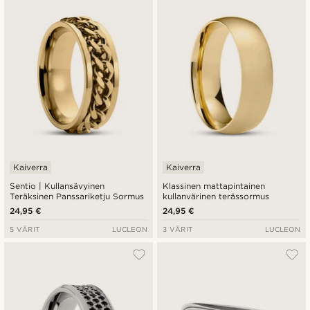
Kaiverra
Kaiverra
Sentio | Kullansävyinen
Klassinen mattapintainen
Teräksinen Panssariketju Sormus
kullanvärinen terässormus
24,95 €
24,95 €
5 VÄRIT
LUCLEON
3 VÄRIT
LUCLEON