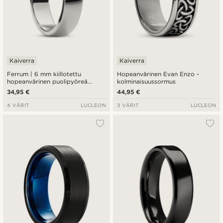
Kaiverra
Kaiverra
Ferrum | 6 mm kiillotettu
Hopeanvärinen Evan Enzo -
hopeanvärinen puolipyöreä
kolminaisuussormus
terässormus
34,95 €
44,95 €
4 VÄRIT
LUCLEON
3 VÄRIT
LUCLEON