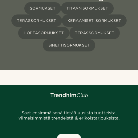
SORMUKSET
TITAANISORMUKSET
TERÄSSORMUKSET
KERAAMISET SORMUKSET
HOPEASORMUKSET
TERÄSSORMUKSET
SINETTISORMUKSET
Saat ensimmäisenä tietää uusista tuotteista,
viimeisimmistä trendeistä & erikoistarjouksista.