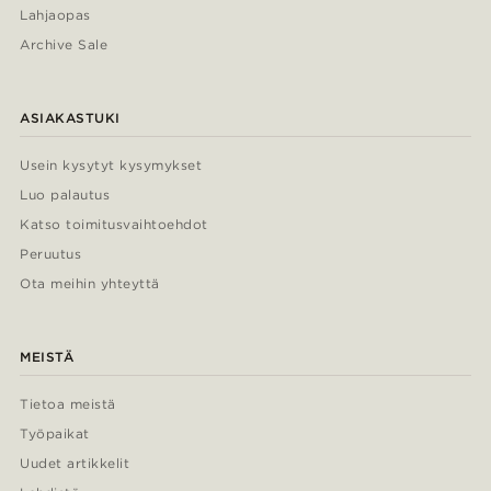
Lahjaopas
Archive Sale
ASIAKASTUKI
Usein kysytyt kysymykset
Luo palautus
Katso toimitusvaihtoehdot
Peruutus
Ota meihin yhteyttä
MEISTÄ
Tietoa meistä
Työpaikat
Uudet artikkelit