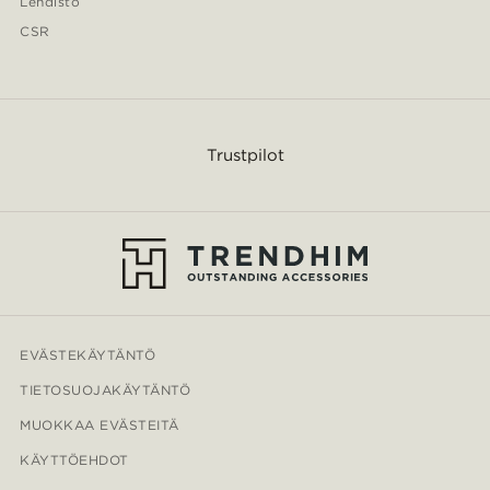
Lehdistö
CSR
Trustpilot
EVÄSTEKÄYTÄNTÖ
TIETOSUOJAKÄYTÄNTÖ
MUOKKAA EVÄSTEITÄ
KÄYTTÖEHDOT