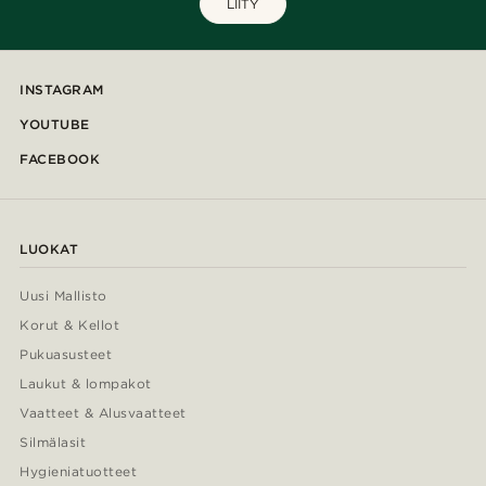
LIITY
INSTAGRAM
YOUTUBE
FACEBOOK
LUOKAT
Uusi Mallisto
Korut & Kellot
Pukuasusteet
Laukut & lompakot
Vaatteet & Alusvaatteet
Silmälasit
Hygieniatuotteet