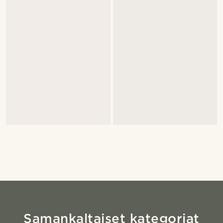
Samankaltaiset kategoriat