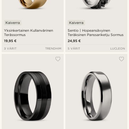
Kaiverra
Kaiverra
Yksinkertainen Kullanvärinen
Sentio | Hopeansävyinen
Terässormus
Teräksinen Panssariketju Sormus
19,95 €
24,95 €
3 VÄRIT
TRENDHIM
5 VÄRIT
LUCLEON