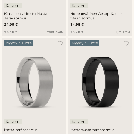
Kaiverra
Kaiverra
Klassinen Uritettu Musta
Hopeanvärinen Aesop Kash -
Terässormus
titaanisormus
24,95 €
34,95 €
3 VÄRIT
TRENDHIM
3 VÄRIT
LUCLEON
Myydyin Tuote
Myydyin Tuote
Kaiverra
Kaiverra
Matta terässormus
Mattamusta terässormus