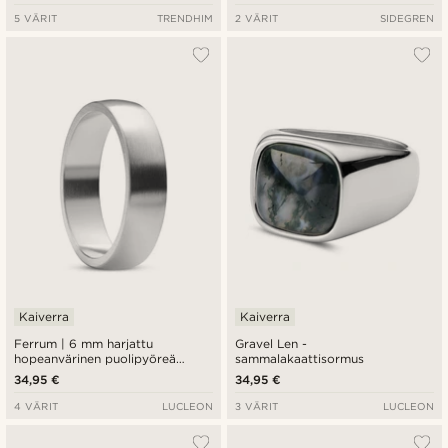
5 VÄRIT
TRENDHIM
2 VÄRIT
SIDEGREN
Kaiverra
Kaiverra
Ferrum | 6 mm harjattu
Gravel Len -
hopeanvärinen puolipyöreä
sammalakaattisormus
terässormus
34,95 €
34,95 €
4 VÄRIT
LUCLEON
3 VÄRIT
LUCLEON