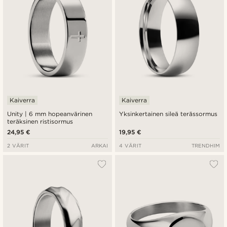
Kaiverra
Kaiverra
Unity | 6 mm hopeanvärinen
Yksinkertainen sileä terässormus
teräksinen ristisormus
24,95 €
19,95 €
2 VÄRIT
ARKAI
4 VÄRIT
TRENDHIM