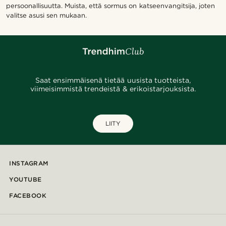
persoonallisuutta. Muista, että sormus on katseenvangitsija, joten
valitse asusi sen mukaan.
Saat ensimmäisenä tietää uusista tuotteista,
viimeisimmistä trendeistä & erikoistarjouksista.
LIITY
INSTAGRAM
YOUTUBE
FACEBOOK