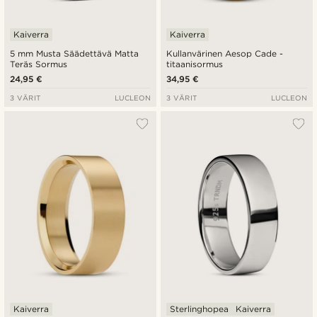
Kaiverra
Kaiverra
5 mm Musta Säädettävä Matta
Kullanvärinen Aesop Cade -
Teräs Sormus
titaanisormus
24,95 €
34,95 €
3 VÄRIT
LUCLEON
3 VÄRIT
LUCLEON
Kaiverra
Sterlinghopea
Kaiverra