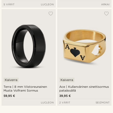
5 VÄRIT
LUCLEON
ARKAI
Kaiverra
Kaiverra
Terra | 8 mm Viistoreunainen
Ace | Kullanvärinen sinettisormus
Musta Volframi Sormus
pataässällä
59,95 €
39,95 €
LUCLEON
2 VÄRIT
SEIZMONT