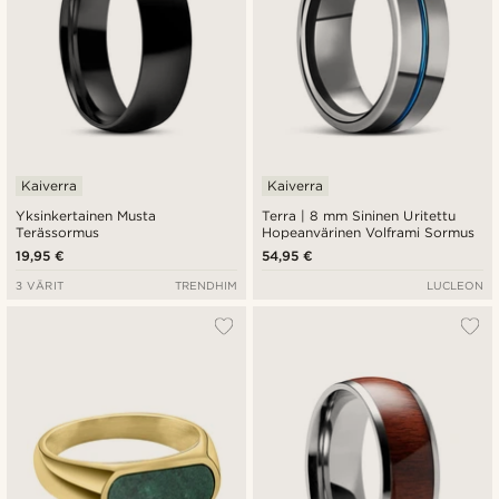
Kaiverra
Kaiverra
Yksinkertainen Musta
Terra | 8 mm Sininen Uritettu
Terässormus
Hopeanvärinen Volframi Sormus
19,95 €
54,95 €
3 VÄRIT
TRENDHIM
LUCLEON