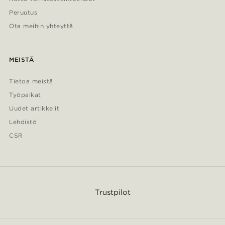
Peruutus
Ota meihin yhteyttä
MEISTÄ
Tietoa meistä
Työpaikat
Uudet artikkelit
Lehdistö
CSR
Trustpilot