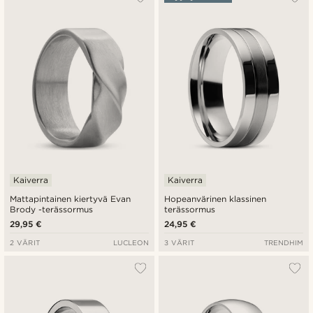
Uusin
Halvin
Kallein
Kaiverra
Kaiverra
Mattapintainen kiertyvä Evan
Hopeanvärinen klassinen
Brody -terässormus
terässormus
29,95 €
24,95 €
2 VÄRIT
LUCLEON
3 VÄRIT
TRENDHIM