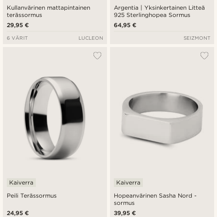
Kullanvärinen mattapintainen
Argentia | Yksinkertainen Litteä
terässormus
925 Sterlinghopea Sormus
29,95 €
64,95 €
6 VÄRIT
LUCLEON
SEIZMONT
Kaiverra
Kaiverra
Peili Terässormus
Hopeanvärinen Sasha Nord -
sormus
24,95 €
39,95 €