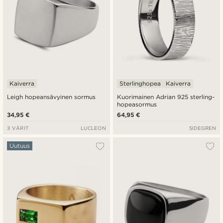
Kaiverra
Sterlinghopea
Kaiverra
Leigh hopeansävyinen sormus
Kuorimainen Adrian 925 sterling-
hopeasormus
34,95 €
64,95 €
3 VÄRIT
LUCLEON
SIDEGREN
Uutuus