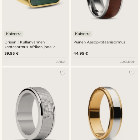
Kaiverra
Kaiverra
Orisun | Kullanvärinen
Puinen Aesop-titaanisormus
kantasormus Afrikan jadella
39,95 €
44,95 €
ARKAI
LUCLEON