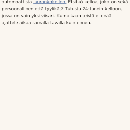
automaattista
luurankokelloa.
Etsitkö kelloa, joka on sekä
persoonallinen että tyylikäs? Tutustu 24-tunnin kelloon,
jossa on vain yksi viisari. Kumpikaan teistä ei enää
ajattele aikaa samalla tavalla kuin ennen.