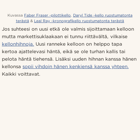
Kuvassa
Faber Fraser -pilottikello
,
Daryl Tide -kello ruostumatonta
terästä
&
Leal Ray -kronografikello ruostumatonta terästä
Jos suhteesi on uusi etkä ole valmis sijoittamaan kelloon
mutta markettisuklaakaan ei tunnu riittävältä, vilkaise
kellonhihnoja.
Uusi ranneke kelloon on helppo tapa
kertoa ajattelevasi häntä, eikä se ole turhan kallis tai
pelota häntä tiehensä. Lisäksi uuden hihnan kanssa hänen
kellonsa
sopii vihdoin hänen kenkiensä kanssa yhteen.
Kaikki voittavat.