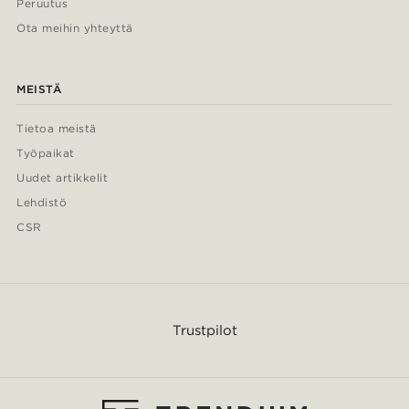
Peruutus
Ota meihin yhteyttä
MEISTÄ
Tietoa meistä
Työpaikat
Uudet artikkelit
Lehdistö
CSR
Trustpilot