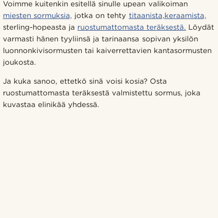
Voimme kuitenkin esitellä sinulle upean valikoiman
miesten sormuksia,
jotka on tehty
titaanista,
keraamista,
sterling-hopeasta ja
ruostumattomasta teräksestä.
Löydät
varmasti hänen tyyliinsä ja tarinaansa sopivan yksilön
luonnonkivisormusten tai kaiverrettavien kantasormusten
joukosta.
Ja kuka sanoo, ettetkö sinä voisi kosia? Osta
ruostumattomasta teräksestä valmistettu sormus, joka
kuvastaa elinikää yhdessä.