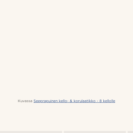
Kuvassa
Seeprapuinen kello- & korulaatikko - 8 kellolle