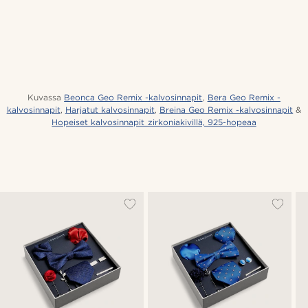
Kuvassa
Beonca Geo Remix -kalvosinnapit
,
Bera Geo Remix -
kalvosinnapit
,
Harjatut kalvosinnapit
,
Breina Geo Remix -kalvosinnapit
&
Hopeiset kalvosinnapit zirkoniakivillä, 925-hopeaa