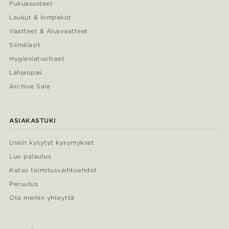
Pukuasusteet
Laukut & lompakot
Vaatteet & Alusvaatteet
Silmälasit
Hygieniatuotteet
Lahjaopas
Archive Sale
ASIAKASTUKI
Usein kysytyt kysymykset
Luo palautus
Katso toimitusvaihtoehdot
Peruutus
Ota meihin yhteyttä