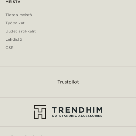
MEISTÄ
Tietoa meistä
Työpaikat
Uudet artikkelit
Lehdistö
CSR
Trustpilot