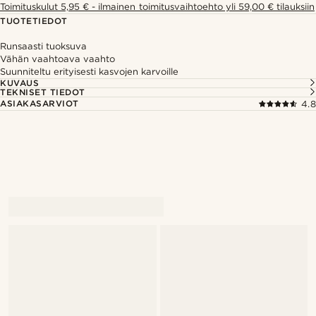
Toimituskulut 5,95 € - ilmainen toimitusvaihtoehto yli 59,00 € tilauksiin
TUOTETIEDOT
Runsaasti tuoksuva
Vähän vaahtoava vaahto
Suunniteltu erityisesti kasvojen karvoille
KUVAUS
TEKNISET TIEDOT
ASIAKASARVIOT
4.8