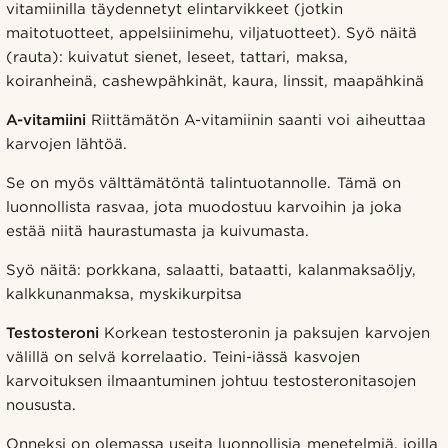
vitamiinilla täydennetyt elintarvikkeet (jotkin
maitotuotteet, appelsiinimehu, viljatuotteet). Syö näitä
(rauta): kuivatut sienet, leseet, tattari, maksa,
koiranheinä, cashewpähkinät, kaura, linssit, maapähkinä
A-vitamiini
Riittämätön A-vitamiinin saanti voi aiheuttaa
karvojen lähtöä.
Se on myös välttämätöntä talintuotannolle. Tämä on
luonnollista rasvaa, jota muodostuu karvoihin ja joka
estää niitä haurastumasta ja kuivumasta.
Syö näitä: porkkana, salaatti, bataatti, kalanmaksaöljy,
kalkkunanmaksa, myskikurpitsa
Testosteroni
Korkean testosteronin ja paksujen karvojen
välillä on selvä korrelaatio. Teini-iässä kasvojen
karvoituksen ilmaantuminen johtuu testosteronitasojen
noususta.
Onneksi on olemassa useita luonnollisia menetelmiä, joilla