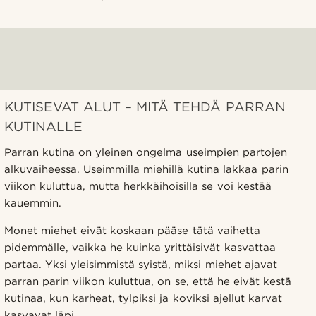
KUTISEVAT ALUT – MITÄ TEHDÄ PARRAN
KUTINALLE
Parran kutina on yleinen ongelma useimpien partojen
alkuvaiheessa. Useimmilla miehillä kutina lakkaa parin
viikon kuluttua, mutta herkkäihoisilla se voi kestää
kauemmin.
Monet miehet eivät koskaan pääse tätä vaihetta
pidemmälle, vaikka he kuinka yrittäisivät kasvattaa
partaa. Yksi yleisimmistä syistä, miksi miehet ajavat
parran parin viikon kuluttua, on se, että he eivät kestä
kutinaa, kun karheat, tylpiksi ja koviksi ajellut karvat
kasvavat läpi.