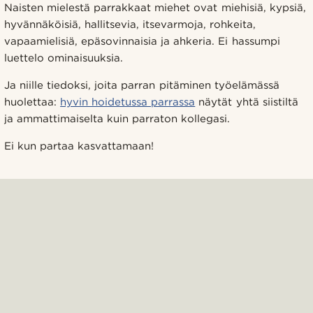
Naisten mielestä parrakkaat miehet ovat miehisiä, kypsiä,
hyvännäköisiä, hallitsevia, itsevarmoja, rohkeita,
vapaamielisiä, epäsovinnaisia ja ahkeria. Ei hassumpi
luettelo ominaisuuksia.
Ja niille tiedoksi, joita parran pitäminen työelämässä
huolettaa:
hyvin hoidetussa parrassa
näytät yhtä siistiltä
ja ammattimaiselta kuin parraton kollegasi.
Ei kun partaa kasvattamaan!