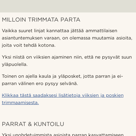
MILLOIN TRIMMATA PARTA
Vaikka suuret linjat kannattaa jättää ammattilaisen
asiantuntemuksen varaan, on olemassa muutamia asioita,
joita voit tehdä kotona.
Yksi niistä on viiksien ajaminen niin, että ne pysyvät suun
yläpuolella.
Toinen on ajella kaula ja yläposket, jotta parran ja ei-
parran välinen ero pysyy selvänä.
Klikkaa tästä saadaksesi lisätietoja viiksien ja poskien
trimmaamisesta.
PARRAT & KUNTOILU
Yksi unohdetuimmista asioista parran kasvattamiseen