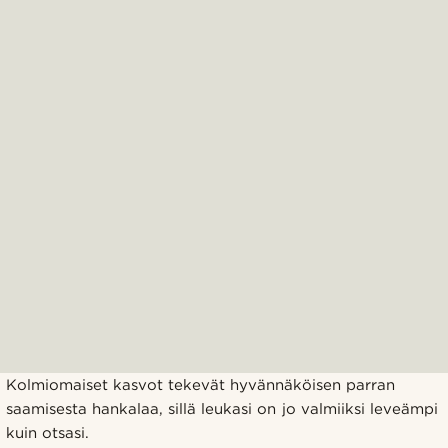
Kolmiomaiset kasvot tekevät hyvännäköisen parran
saamisesta hankalaa, sillä leukasi on jo valmiiksi leveämpi
kuin otsasi.