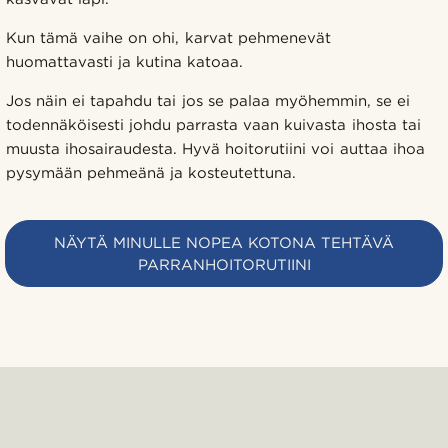
Kun tämä vaihe on ohi, karvat pehmenevät
huomattavasti ja kutina katoaa.
Jos näin ei tapahdu tai jos se palaa myöhemmin, se ei
todennäköisesti johdu parrasta vaan kuivasta ihosta tai
muusta ihosairaudesta. Hyvä hoitorutiini voi auttaa ihoa
pysymään pehmeänä ja kosteutettuna.
NÄYTÄ MINULLE NOPEA KOTONA TEHTÄVÄ
PARRANHOITORUTIINI