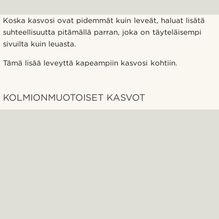
Koska kasvosi ovat pidemmät kuin leveät, haluat lisätä
suhteellisuutta pitämällä parran, joka on täyteläisempi
sivuilta kuin leuasta.
Tämä lisää leveyttä kapeampiin kasvosi kohtiin.
KOLMIONMUOTOISET KASVOT