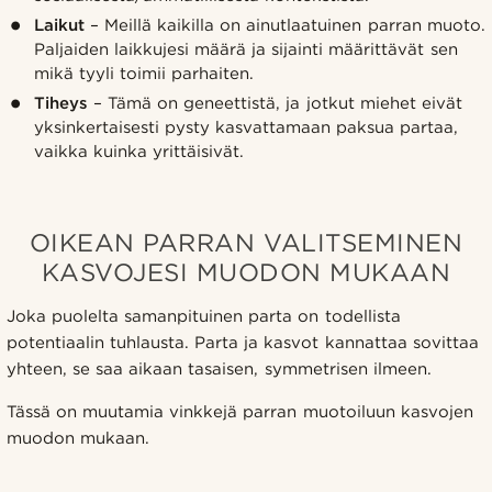
Laikut
– Meillä kaikilla on ainutlaatuinen parran muoto.
Paljaiden laikkujesi määrä ja sijainti määrittävät sen
mikä tyyli toimii parhaiten.
Tiheys
– Tämä on geneettistä, ja jotkut miehet eivät
yksinkertaisesti pysty kasvattamaan paksua partaa,
vaikka kuinka yrittäisivät.
OIKEAN PARRAN VALITSEMINEN
KASVOJESI MUODON MUKAAN
Joka puolelta samanpituinen parta on todellista
potentiaalin tuhlausta. Parta ja kasvot kannattaa sovittaa
yhteen, se saa aikaan tasaisen, symmetrisen ilmeen.
Tässä on muutamia vinkkejä parran muotoiluun kasvojen
muodon mukaan.