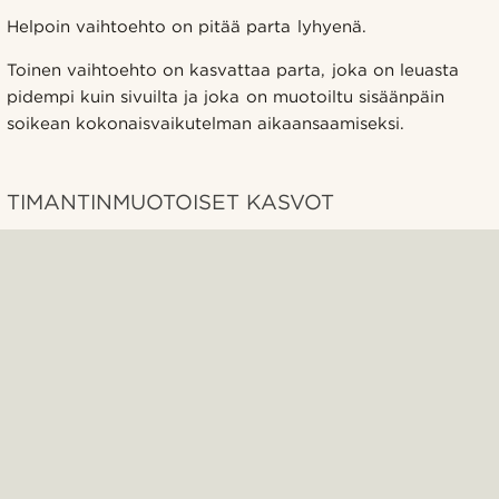
Helpoin vaihtoehto on pitää parta lyhyenä.
Toinen vaihtoehto on kasvattaa parta, joka on leuasta
pidempi kuin sivuilta ja joka on muotoiltu sisäänpäin
soikean kokonaisvaikutelman aikaansaamiseksi.
TIMANTINMUOTOISET KASVOT