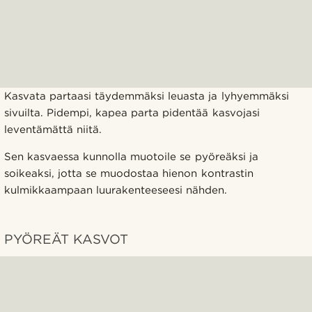
Kasvata partaasi täydemmäksi leuasta ja lyhyemmäksi
sivuilta. Pidempi, kapea parta pidentää kasvojasi
leventämättä niitä.
Sen kasvaessa kunnolla muotoile se pyöreäksi ja
soikeaksi, jotta se muodostaa hienon kontrastin
kulmikkaampaan luurakenteeseesi nähden.
PYÖREÄT KASVOT