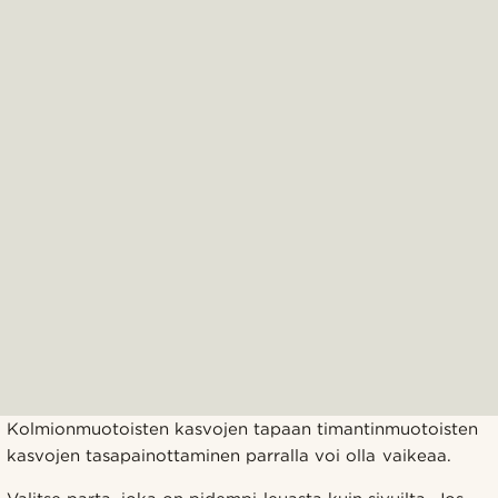
Kolmionmuotoisten kasvojen tapaan timantinmuotoisten
kasvojen tasapainottaminen parralla voi olla vaikeaa.