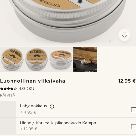
Luonnollinen viiksivaha
12,95 €
4.0
(31)
PÄIVITÄ
Lahjapakkaus
+
4,95 €
Hieno / Karkea Kilpikonnakuvio Kampa
+
12,95 €