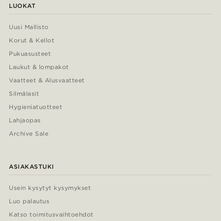
LUOKAT
Uusi Mallisto
Korut & Kellot
Pukuasusteet
Laukut & lompakot
Vaatteet & Alusvaatteet
Silmälasit
Hygieniatuotteet
Lahjaopas
Archive Sale
ASIAKASTUKI
Usein kysytyt kysymykset
Luo palautus
Katso toimitusvaihtoehdot