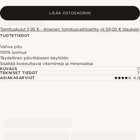
LISÄÄ OSTOSKORIIN
Toimituskulut 5,95 € - ilmainen toimitusvaihtoehto yli 59,00 € tilauksiin
TUOTETIEDOT
Vahva pito
100% luomua
Täydellinen päivittäiseen käyttöön
Sisältää kosteuttavia vitamiineja ja mineraaleja
KUVAUS
TEKNISET TIEDOT
ASIAKASARVIOT
4.0