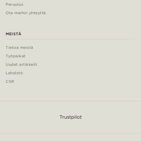
Peruutus
Ota meihin yhteyttä
MEISTÄ
Tietoa meistä
Työpaikat
Uudet artikkelit
Lehdistö
CSR
Trustpilot