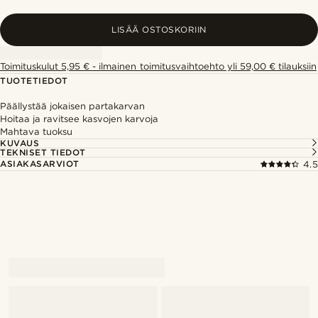
LISÄÄ OSTOSKORIIN
Toimituskulut 5,95 € - ilmainen toimitusvaihtoehto yli 59,00 € tilauksiin
TUOTETIEDOT
Päällystää jokaisen partakarvan
Hoitaa ja ravitsee kasvojen karvoja
Mahtava tuoksu
KUVAUS
TEKNISET TIEDOT
ASIAKASARVIOT
4.5