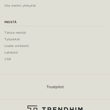
Ota meihin yhteyttä
MEISTÄ
Tietoa meistä
Työpaikat
Uudet artikkelit
Lehdistö
CSR
Trustpilot