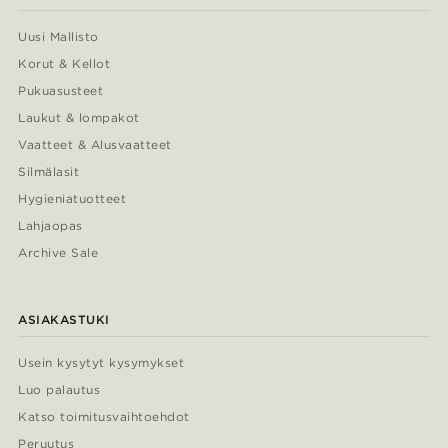
Uusi Mallisto
Korut & Kellot
Pukuasusteet
Laukut & lompakot
Vaatteet & Alusvaatteet
Silmälasit
Hygieniatuotteet
Lahjaopas
Archive Sale
ASIAKASTUKI
Usein kysytyt kysymykset
Luo palautus
Katso toimitusvaihtoehdot
Peruutus