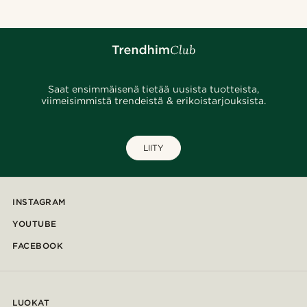
Saat ensimmäisenä tietää uusista tuotteista,
viimeisimmistä trendeistä & erikoistarjouksista.
LIITY
INSTAGRAM
YOUTUBE
FACEBOOK
LUOKAT