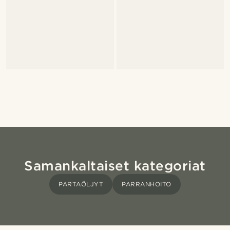
Samankaltaiset kategoriat
PARTAÖLJYT
PARRANHOITO