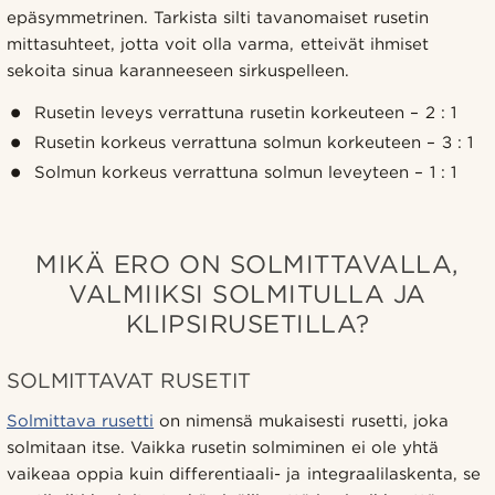
epäsymmetrinen. Tarkista silti tavanomaiset rusetin
mittasuhteet, jotta voit olla varma, etteivät ihmiset
sekoita sinua karanneeseen sirkuspelleen.
Rusetin leveys verrattuna rusetin korkeuteen – 2 : 1
Rusetin korkeus verrattuna solmun korkeuteen – 3 : 1
Solmun korkeus verrattuna solmun leveyteen – 1 : 1
MIKÄ ERO ON SOLMITTAVALLA,
VALMIIKSI SOLMITULLA JA
KLIPSIRUSETILLA?
SOLMITTAVAT RUSETIT
Solmittava rusetti
on nimensä mukaisesti rusetti, joka
solmitaan itse. Vaikka rusetin solmiminen ei ole yhtä
vaikeaa oppia kuin differentiaali- ja integraalilaskenta, se