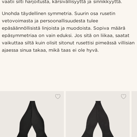
vaatii silti harjoitusta, kärsivällisyyttä ja sinnikkyyttä.
Unohda täydellinen symmetria. Suurin osa rusetin
vetovoimasta ja persoonallisuudesta tulee
epäsäännöllisistä linjoista ja muodoista. Sopiva määrä
epäsymmetriaa on vain eduksi. Jos sitä on liikaa, saatat
vaikuttaa siltä kuin olisit sitonut rusettisi pimeässä villisian
ajaessa sinua takaa, mikä taas ei ole hyvä.