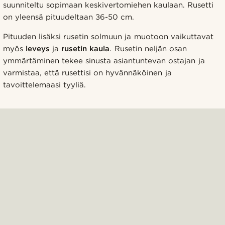
suunniteltu sopimaan keskivertomiehen kaulaan. Rusetti
on yleensä pituudeltaan 36-50 cm.
Pituuden lisäksi rusetin solmuun ja muotoon vaikuttavat
myös
leveys
ja
rusetin kaula
. Rusetin neljän osan
ymmärtäminen tekee sinusta asiantuntevan ostajan ja
varmistaa, että rusettisi on hyvännäköinen ja
tavoittelemaasi tyyliä.