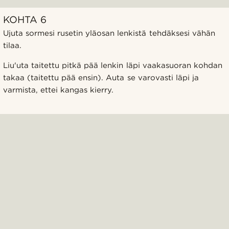
KOHTA 6
Ujuta sormesi rusetin yläosan lenkistä tehdäksesi vähän
tilaa.
Liu'uta taitettu pitkä pää lenkin läpi vaakasuoran kohdan
takaa (taitettu pää ensin). Auta se varovasti läpi ja
varmista, ettei kangas kierry.