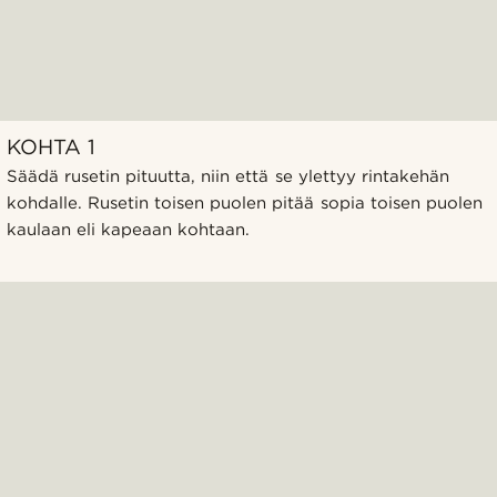
KOHTA 1
Säädä rusetin pituutta, niin että se ylettyy rintakehän
kohdalle. Rusetin toisen puolen pitää sopia toisen puolen
kaulaan eli kapeaan kohtaan.