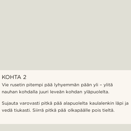
KOHTA 2
Vie rusetin pitempi pää lyhyemmän pään yli – ylitä
nauhan kohdalla juuri leveän kohdan yläpuolelta.
Sujauta varovasti pitkä pää alapuolelta kaulalenkin läpi ja
vedä tiukasti. Siirrä pitkä pää olkapäälle pois tieltä.