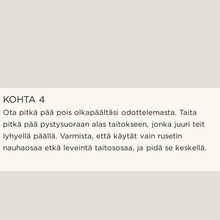
KOHTA 4
Ota pitkä pää pois olkapäältäsi odottelemasta. Taita
pitkä pää pystysuoraan alas taitokseen, jonka juuri teit
lyhyellä päällä. Varmista, että käytät vain rusetin
nauhaosaa etkä leveintä taitososaa, ja pidä se keskellä.