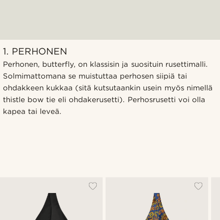
1. PERHONEN
Perhonen, butterfly, on klassisin ja suosituin rusettimalli.
Solmimattomana se muistuttaa perhosen siipiä tai
ohdakkeen kukkaa (sitä kutsutaankin usein myös nimellä
thistle bow tie eli ohdakerusetti). Perhosrusetti voi olla
kapea tai leveä.