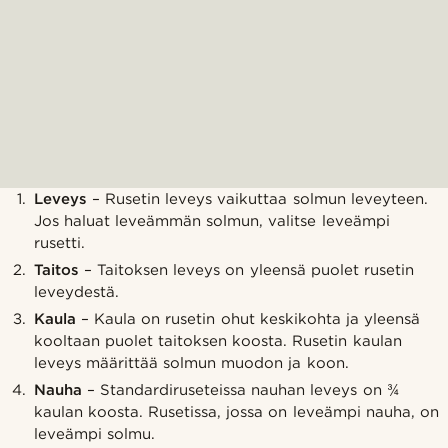
Leveys
– Rusetin leveys vaikuttaa solmun leveyteen.
Jos haluat leveämmän solmun, valitse leveämpi
rusetti.
Taitos
– Taitoksen leveys on yleensä puolet rusetin
leveydestä.
Kaula
– Kaula on rusetin ohut keskikohta ja yleensä
kooltaan puolet taitoksen koosta. Rusetin kaulan
leveys määrittää solmun muodon ja koon.
Nauha
– Standardiruseteissa nauhan leveys on ¾
kaulan koosta. Rusetissa, jossa on leveämpi nauha, on
leveämpi solmu.