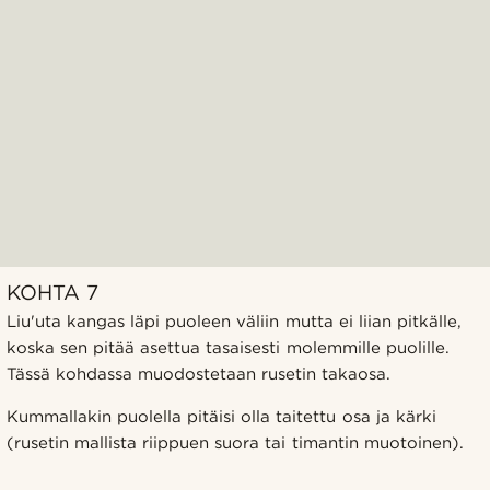
KOHTA 7
Liu'uta kangas läpi puoleen väliin mutta ei liian pitkälle,
koska sen pitää asettua tasaisesti molemmille puolille.
Tässä kohdassa muodostetaan rusetin takaosa.
Kummallakin puolella pitäisi olla taitettu osa ja kärki
(rusetin mallista riippuen suora tai timantin muotoinen).