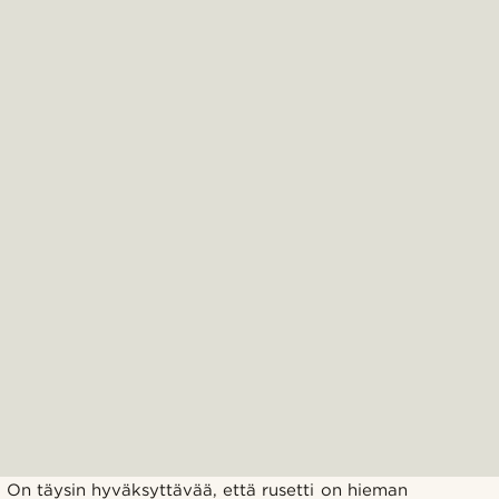
On täysin hyväksyttävää, että rusetti on hieman