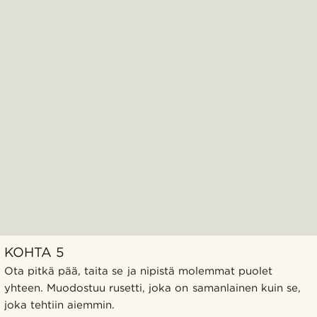
KOHTA 5
Ota pitkä pää, taita se ja nipistä molemmat puolet
yhteen. Muodostuu rusetti, joka on samanlainen kuin se,
joka tehtiin aiemmin.