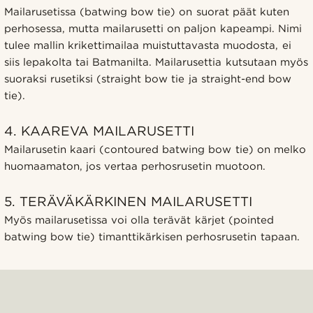
Mailarusetissa (batwing bow tie) on suorat päät kuten
perhosessa, mutta mailarusetti on paljon kapeampi. Nimi
tulee mallin krikettimailaa muistuttavasta muodosta, ei
siis lepakolta tai Batmanilta. Mailarusettia kutsutaan myös
suoraksi rusetiksi (straight bow tie ja straight-end bow
tie).
4. KAAREVA MAILARUSETTI
Mailarusetin kaari (contoured batwing bow tie) on melko
huomaamaton, jos vertaa perhosrusetin muotoon.
5. TERÄVÄKÄRKINEN MAILARUSETTI
Myös mailarusetissa voi olla terävät kärjet (pointed
batwing bow tie) timanttikärkisen perhosrusetin tapaan.