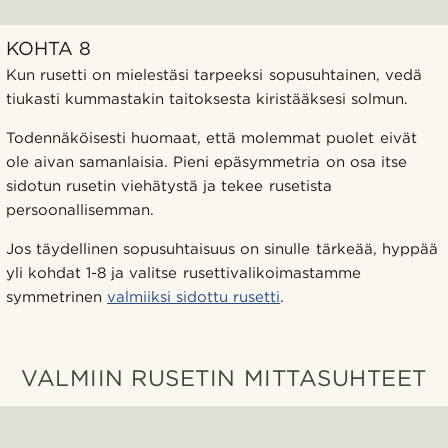
KOHTA 8
Kun rusetti on mielestäsi tarpeeksi sopusuhtainen, vedä
tiukasti kummastakin taitoksesta kiristääksesi solmun.
Todennäköisesti huomaat, että molemmat puolet eivät
ole aivan samanlaisia. Pieni epäsymmetria on osa itse
sidotun rusetin viehätystä ja tekee rusetista
persoonallisemman.
Jos täydellinen sopusuhtaisuus on sinulle tärkeää, hyppää
yli kohdat 1-8 ja valitse rusettivalikoimastamme
symmetrinen
valmiiksi sidottu rusetti
.
VALMIIN RUSETIN MITTASUHTEET