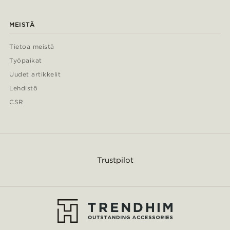
MEISTÄ
Tietoa meistä
Työpaikat
Uudet artikkelit
Lehdistö
CSR
Trustpilot