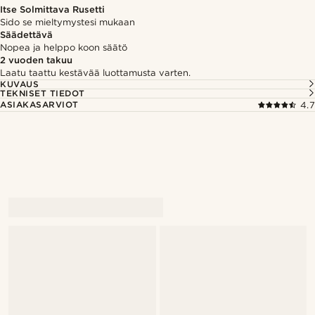
Itse Solmittava Rusetti
Sido se mieltymystesi mukaan
Säädettävä
Nopea ja helppo koon säätö
2 vuoden takuu
Laatu taattu kestävää luottamusta varten.
KUVAUS
TEKNISET TIEDOT
ASIAKASARVIOT
4.7