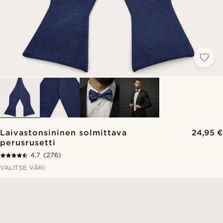
Laivastonsininen solmittava
24,95 €
perusrusetti
4.7
(276)
VALITSE VÄRI