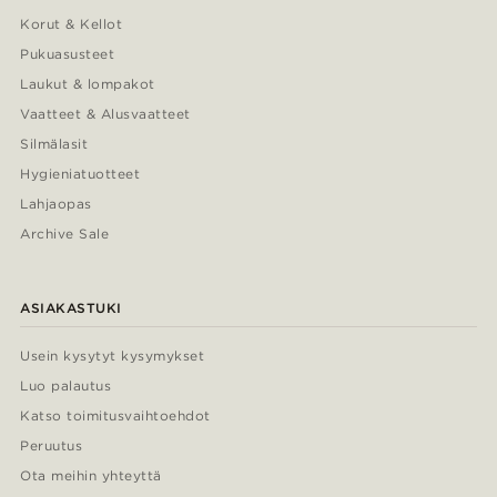
Korut & Kellot
Pukuasusteet
Laukut & lompakot
Vaatteet & Alusvaatteet
Silmälasit
Hygieniatuotteet
Lahjaopas
Archive Sale
ASIAKASTUKI
Usein kysytyt kysymykset
Luo palautus
Katso toimitusvaihtoehdot
Peruutus
Ota meihin yhteyttä