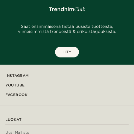
Saat ensimmäisenä tietää uusista tuotteista,
viimeisimmistä trendeistä & erikoistarjouksista.
LIITY
INSTAGRAM
YOUTUBE
FACEBOOK
LUOKAT
Uusi Mallisto