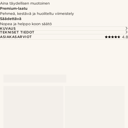
Aina täydellisen muotoinen
Premium-laatu
Pehmeä, kestävä ja huoliteltu viimeistely
Säädettävä
Nopea ja helppo koon säätö
KUVAUS
TEKNISET TIEDOT
ASIAKASARVIOT
4.8