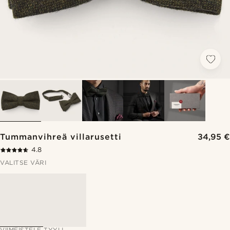
Tummanvihreä villarusetti
34,95 €
4.8
VALITSE VÄRI
VIIMEISTELE TYYLI