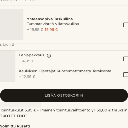
Yhteensopiva Taskuliina
Tummanvihreä villataskuliina
+
19,95 €
15,96 €
PÄIVITÄ
Lahjapakkaus
+
4,95 €
Kauluksen Ojentajat Ruostumattomasta Teräksestä
+
12,95 €
LISÄÄ OSTOSKORIIN
Toimituskulut 5,95 € - ilmainen toimitusvaihtoehto yli 59,00 € tilauksiin
TUOTETIEDOT
Solmittu Rusetti