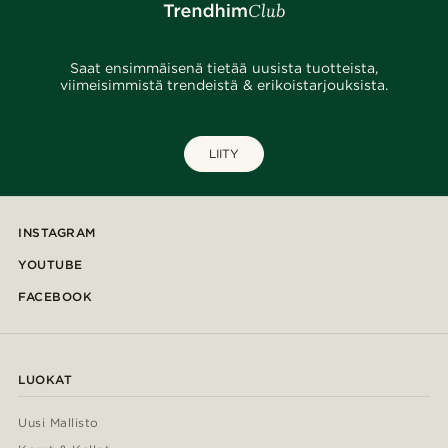
Saat ensimmäisenä tietää uusista tuotteista,
viimeisimmistä trendeistä & erikoistarjouksista.
LIITY
INSTAGRAM
YOUTUBE
FACEBOOK
LUOKAT
Uusi Mallisto