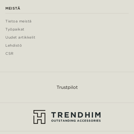
MEISTÄ
Tietoa meistä
Työpaikat
Uudet artikkelit
Lehdistö
CSR
Trustpilot