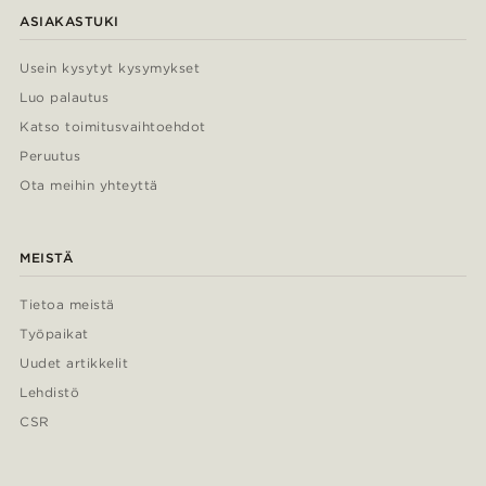
ASIAKASTUKI
Usein kysytyt kysymykset
Luo palautus
Katso toimitusvaihtoehdot
Peruutus
Ota meihin yhteyttä
MEISTÄ
Tietoa meistä
Työpaikat
Uudet artikkelit
Lehdistö
CSR