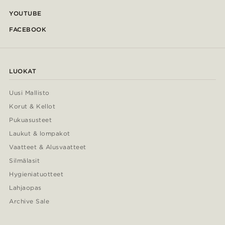
YOUTUBE
FACEBOOK
LUOKAT
Uusi Mallisto
Korut & Kellot
Pukuasusteet
Laukut & lompakot
Vaatteet & Alusvaatteet
Silmälasit
Hygieniatuotteet
Lahjaopas
Archive Sale