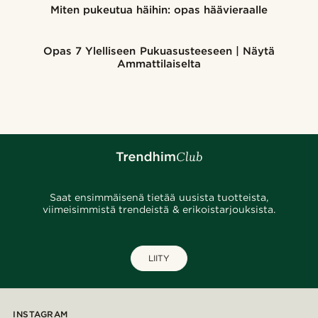
Miten pukeutua häihin: opas häävieraalle
Opas 7 Ylelliseen Pukuasusteeseen | Näytä
Ammattilaiselta
Saat ensimmäisenä tietää uusista tuotteista,
viimeisimmistä trendeistä & erikoistarjouksista.
LIITY
INSTAGRAM