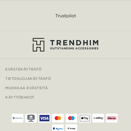
Trustpilot
EVÄSTEKÄYTÄNTÖ
TIETOSUOJAKÄYTÄNTÖ
MUOKKAA EVÄSTEITÄ
KÄYTTÖEHDOT