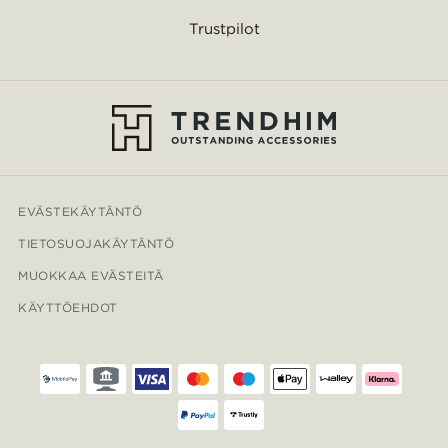
Trustpilot
EVÄSTEKÄYTÄNTÖ
TIETOSUOJAKÄYTÄNTÖ
MUOKKAA EVÄSTEITÄ
KÄYTTÖEHDOT