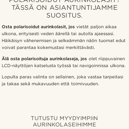
TÄSSÄ ON ASIANTUNTIJAMME
SUOSITUS.
Osta polarisoidut aurinkolasit, jos
vietät paljon aikaa
ulkona, erityisesti veden äärellä tai autolla ajaessasi.
Häikäisyn vähenemisen ja selkeämmän näön tuomat edut
voivat parantaa kokemustasi merkittävästi.
Älä osta polarisoituja aurinkolaseja, jos
olet riippuvainen
LCD-näyttöjen katselusta työssä tai navigoinnissa ulkona.
Lopulta paras valinta on sellainen, joka vastaa tarpeitasi
ja takaa sekä mukavuuden että toimivuuden.
TUTUSTU MYYDYIMPIIN
AURINKOLASEIHIMME