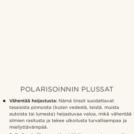
POLARISOINNIN PLUSSAT
Vähentää heijastusta:
Nämä linssit suodattavat
tasaisista pinnoista (kuten vedestä, teistä, muista
autoista tai lumesta) heijastuvaa valoa, mikä vähentää
silmien rasitusta ja tekee ulkoilusta turvallisempaa ja
miellyttävämpää.