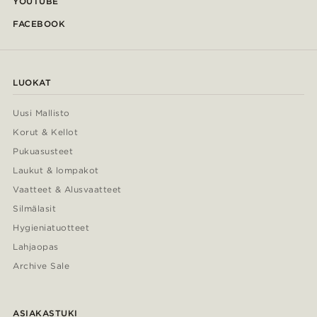
YOUTUBE
FACEBOOK
LUOKAT
Uusi Mallisto
Korut & Kellot
Pukuasusteet
Laukut & lompakot
Vaatteet & Alusvaatteet
Silmälasit
Hygieniatuotteet
Lahjaopas
Archive Sale
ASIAKASTUKI