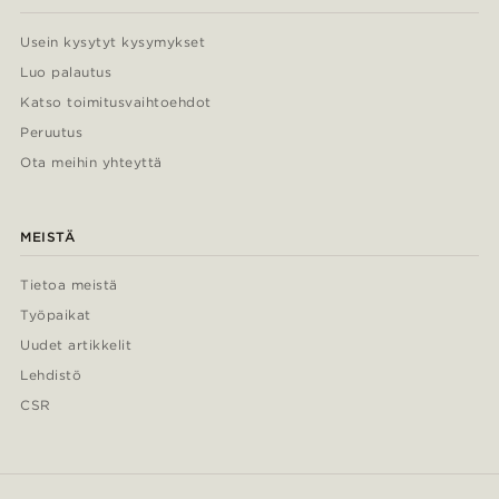
Usein kysytyt kysymykset
Luo palautus
Katso toimitusvaihtoehdot
Peruutus
Ota meihin yhteyttä
MEISTÄ
Tietoa meistä
Työpaikat
Uudet artikkelit
Lehdistö
CSR