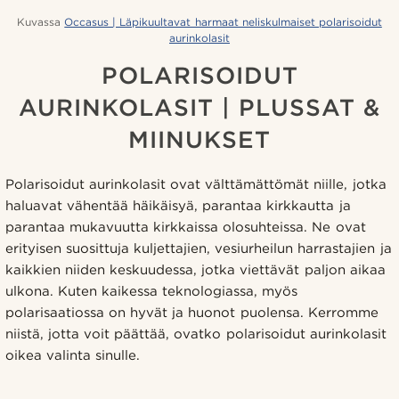
Kuvassa
Occasus | Läpikuultavat harmaat neliskulmaiset polarisoidut
aurinkolasit
POLARISOIDUT
AURINKOLASIT | PLUSSAT &
MIINUKSET
Polarisoidut aurinkolasit ovat välttämättömät niille, jotka
haluavat vähentää häikäisyä, parantaa kirkkautta ja
parantaa mukavuutta kirkkaissa olosuhteissa. Ne ovat
erityisen suosittuja kuljettajien, vesiurheilun harrastajien ja
kaikkien niiden keskuudessa, jotka viettävät paljon aikaa
ulkona. Kuten kaikessa teknologiassa, myös
polarisaatiossa on hyvät ja huonot puolensa. Kerromme
niistä, jotta voit päättää, ovatko polarisoidut aurinkolasit
oikea valinta sinulle.