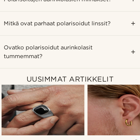
Mitkä ovat parhaat polarisoidut linssit?
Ovatko polarisoidut aurinkolasit
tummemmat?
UUSIMMAT ARTIKKELIT