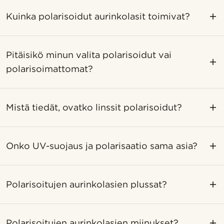
Kuinka polarisoidut aurinkolasit toimivat?
Pitäisikö minun valita polarisoidut vai
polarisoimattomat?
Mistä tiedät, ovatko linssit polarisoidut?
Onko UV-suojaus ja polarisaatio sama asia?
Polarisoitujen aurinkolasien plussat?
Polarisoitujen aurinkolasien miinukset?