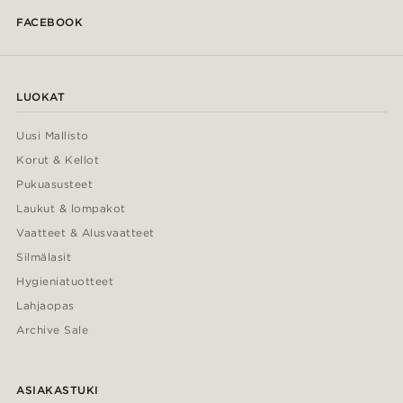
FACEBOOK
LUOKAT
Uusi Mallisto
Korut & Kellot
Pukuasusteet
Laukut & lompakot
Vaatteet & Alusvaatteet
Silmälasit
Hygieniatuotteet
Lahjaopas
Archive Sale
ASIAKASTUKI