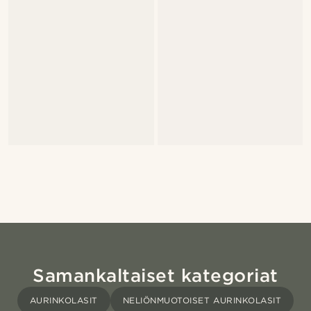
Samankaltaiset kategoriat
AURINKOLASIT
NELIÖNMUOTOISET AURINKOLASIT