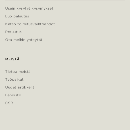
Usein kysytyt kysymykset
Luo palautus
Katso toimitusvaihtoehdot
Peruutus
Ota meihin yhteyttä
MEISTÄ
Tietoa meistä
Työpaikat
Uudet artikkelit
Lehdistö
CSR