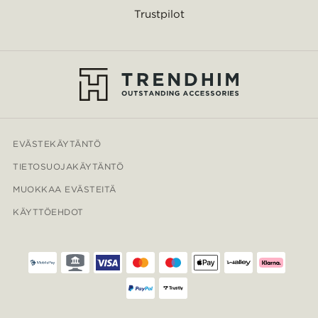
Trustpilot
EVÄSTEKÄYTÄNTÖ
TIETOSUOJAKÄYTÄNTÖ
MUOKKAA EVÄSTEITÄ
KÄYTTÖEHDOT