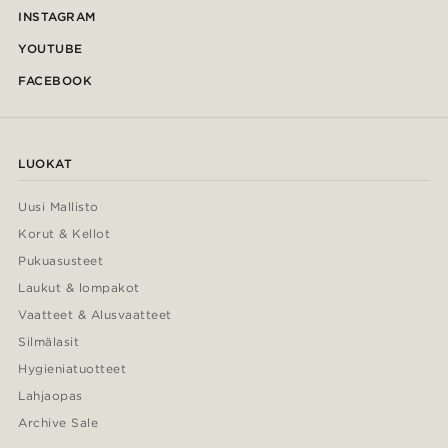
INSTAGRAM
YOUTUBE
FACEBOOK
LUOKAT
Uusi Mallisto
Korut & Kellot
Pukuasusteet
Laukut & lompakot
Vaatteet & Alusvaatteet
Silmälasit
Hygieniatuotteet
Lahjaopas
Archive Sale