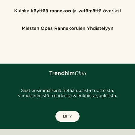
Kuinka käyttää rannekoruja vetämättä överiksi
Miesten Opas Rannekorujen Yhdistelyyn
Saat ensimmäisenä tietää uusista tuotteista,
viimeisimmistä trendeistä & erikoistarjouksista.
LIITY