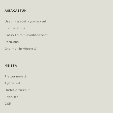
ASIAKASTUKI
Usein kysytyt kysymykset
Luo palautus
Katso toimitusvaihtoehdot
Peruutus
Ota meihin yhteyttä
MEISTÄ
Tietoa meistä
Työpaikat
Uudet artikkelit
Lehdistö
CSR