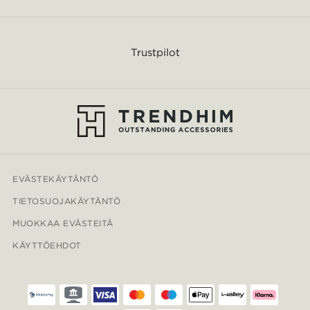
Trustpilot
EVÄSTEKÄYTÄNTÖ
TIETOSUOJAKÄYTÄNTÖ
MUOKKAA EVÄSTEITÄ
KÄYTTÖEHDOT